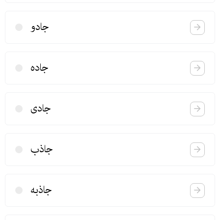
جادو
جاده
جادی
جاذب
جاذبه