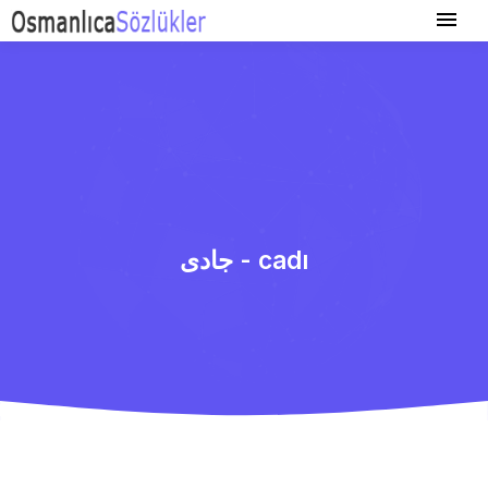
جادی - cadı