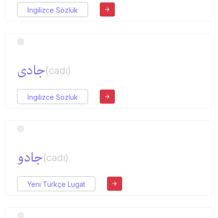
İngilizce Sözlük
جادی
(cadı)
İngilizce Sözlük
جادو
(cadı)
Yeni Türkçe Lugat