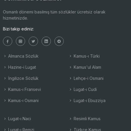
Osmanlı dönemi basılmış tüm sözlükler ücretsiz olarak
hizmetinizde.
Bizi takip ediniz:
Almanca Sözlük
Kamus-ı Türki
Hazine-i Lugat
Kamus'ul Alam
İngilizce Sözlük
Lehçe-i Osmani
Kamus-ı Fransevi
Lugat-ı Cudi
Kamus-ı Osmani
Lugat-ı Ebuzziya
Lugat-ı Naci
Resimli Kamus
Lugat-ı Remzi
Türkçe Kamus