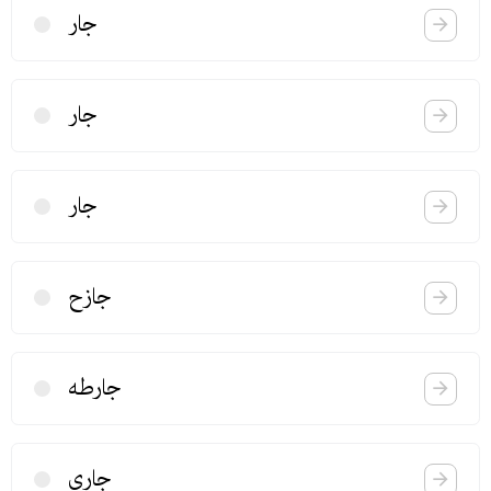
جار
جار
جار
جازح
جارطه
جاری