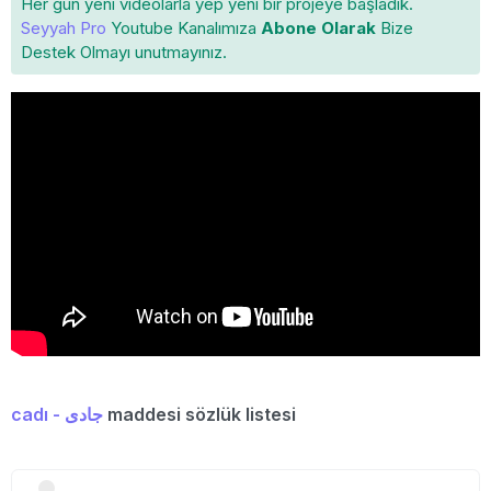
Her gün yeni videolarla yep yeni bir projeye başladık.
Seyyah Pro
Youtube Kanalımıza
Abone Olarak
Bize
Destek Olmayı unutmayınız.
cadı - جادی
maddesi sözlük listesi