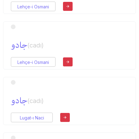
Lehçe-i Osmani
جادو
(cadı)
Lehçe-i Osmani
جادو
(cadı)
Lugat-ı Naci