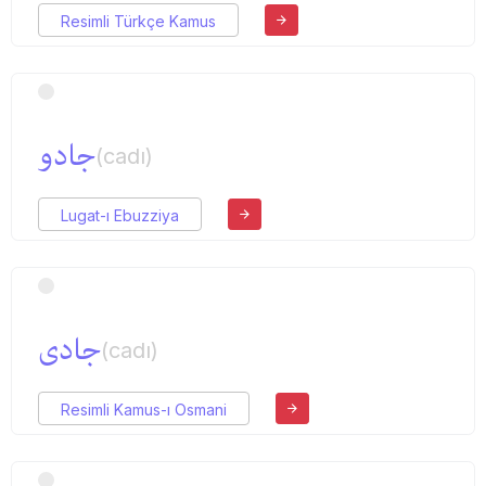
Resimli Türkçe Kamus
جادو
(cadı)
Lugat-ı Ebuzziya
جادی
(cadı)
Resimli Kamus-ı Osmani