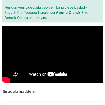
Her gün yeni videolarla yep yeni bir projeye başladık.
Seyyah Pro
Youtube Kanalımıza
Abone Olarak
Bize
Destek Olmayı unutmayınız.
Sıradaki maddeler