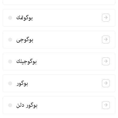
بوگوتمك
بوگوجی
بوگوجیلك
بوگور
بوگور دلن