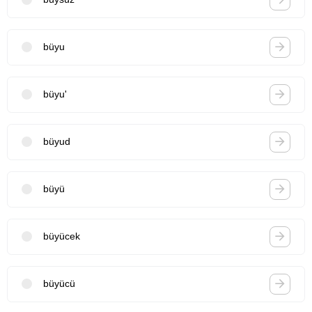
büyu
büyu'
büyud
büyü
büyücek
büyücü