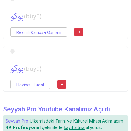
بوكو
(büyü)
Resimli Kamus-ı Osmani
بوكو
(büyü)
Hazine-i Lugat
Seyyah Pro Youtube Kanalımız Açıldı
Seyyah Pro
Ülkemizdeki
Tarihi ve Kültürel Mirası
Adım adım
4K Profesyonel
çekimlerle
kayıt altına
alıyoruz.