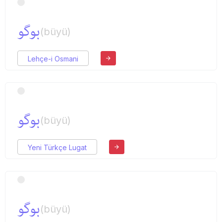
بوگو
(büyü)
Lehçe-i Osmani
بوگو
(büyü)
Yeni Türkçe Lugat
بوگو
(büyü)