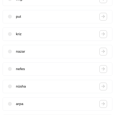
put
kriz
nazar
nefes
nüsha
arpa