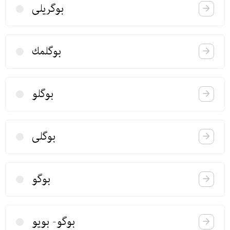
بوگریلی
بوگلمك
بوگلو
بوگلی
بوگو
بوگو- بویو