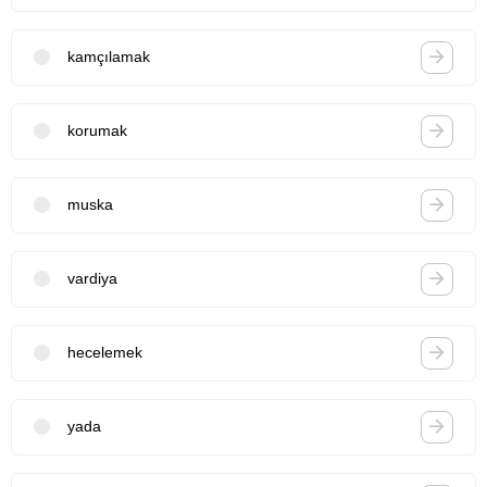
kamçılamak
korumak
muska
vardiya
hecelemek
yada