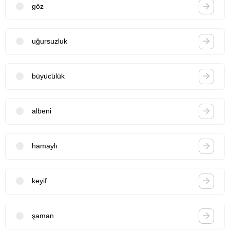
göz
uğursuzluk
büyücülük
albeni
hamaylı
keyif
şaman