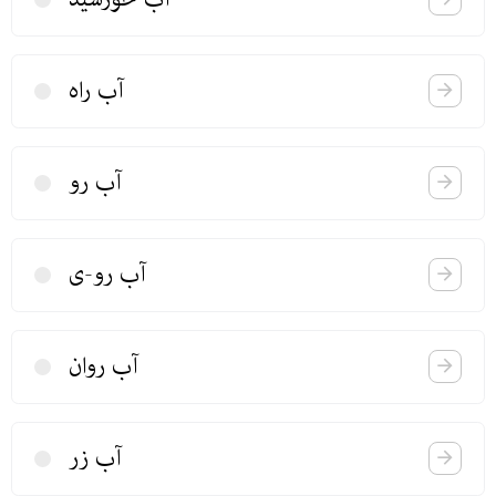
آب راه
آب رو
آب رو-ی
آب روان
آب زر