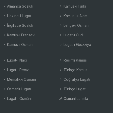
Almanca Sözlük
Kamus-ı Türki
Hazine-i Lugat
Kamus'ul Alam
İngilizce Sözlük
Lehçe-i Osmani
Kamus-ı Fransevi
Lugat-ı Cudi
Kamus-ı Osmani
Lugat-ı Ebuzziya
Lugat-ı Naci
Resimli Kamus
Lugat-ı Remzi
Türkçe Kamus
Memalik-i Osmani
Coğrafya Lugatı
Osmanlı Lugatı
Türkçe Lugat
Lugat-ı Osmâni
Osmanlıca İmla