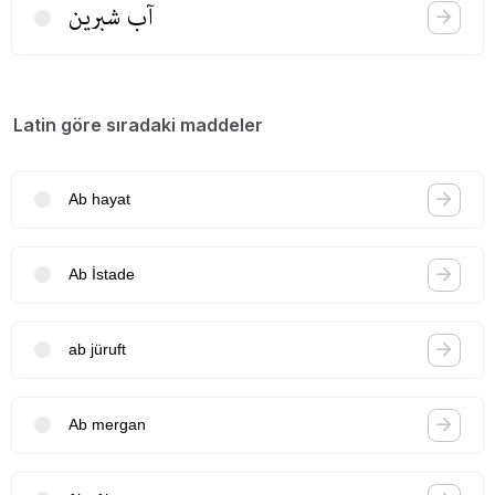
آب شبرین
Latin göre sıradaki maddeler
Ab hayat
Ab İstade
ab jüruft
Ab mergan