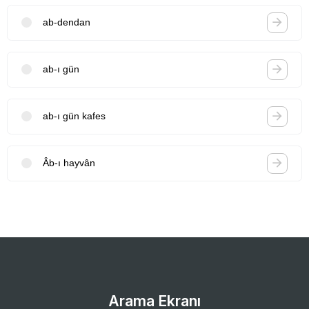
ab-dendan
ab-ı gün
ab-ı gün kafes
Âb-ı hayvân
Arama Ekranı