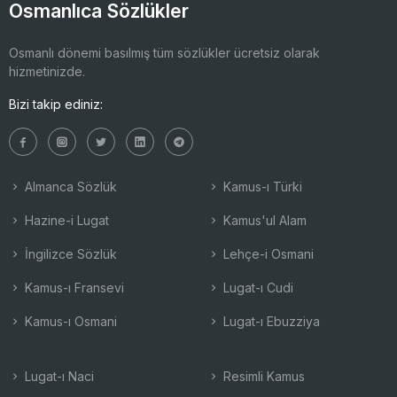
Osmanlıca Sözlükler
Osmanlı dönemi basılmış tüm sözlükler ücretsiz olarak
hizmetinizde.
Bizi takip ediniz:
Almanca Sözlük
Kamus-ı Türki
Hazine-i Lugat
Kamus'ul Alam
İngilizce Sözlük
Lehçe-i Osmani
Kamus-ı Fransevi
Lugat-ı Cudi
Kamus-ı Osmani
Lugat-ı Ebuzziya
Lugat-ı Naci
Resimli Kamus