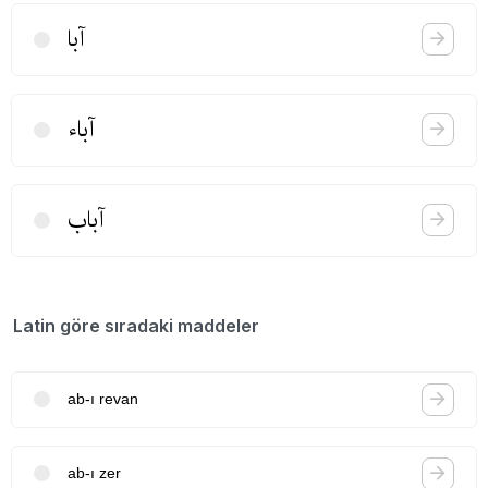
آبا
آباء
آباب
Latin göre sıradaki maddeler
ab-ı revan
ab-ı zer