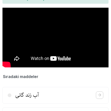
Sıradaki maddeler
آب زند گانی