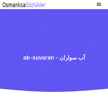
ab-suvaran - آب سواران