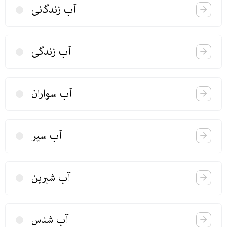
آب زندگانی
آب زندگی
آب سواران
آب سیر
آب شبرین
آب شناس