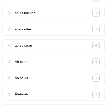
ab-ı zindekani
ab-ı zindeki
ab-suvaran
Âb-şebrin
Âb-şevur
Âb-tarab