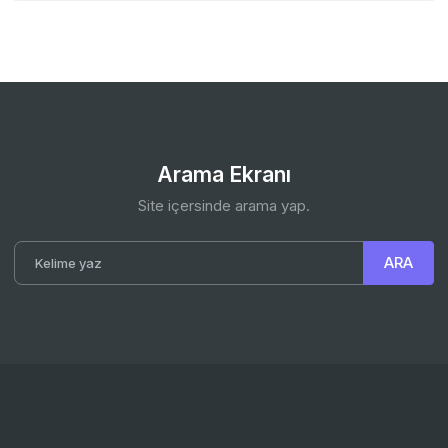
Arama Ekranı
Site içersinde arama yap.