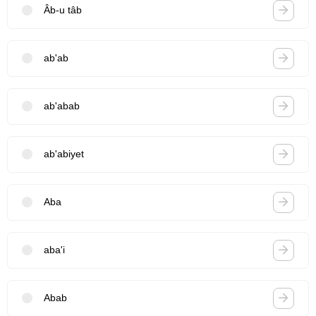
Âb-u tâb
ab'ab
ab'abab
ab'abiyet
Aba
aba'i
Abab