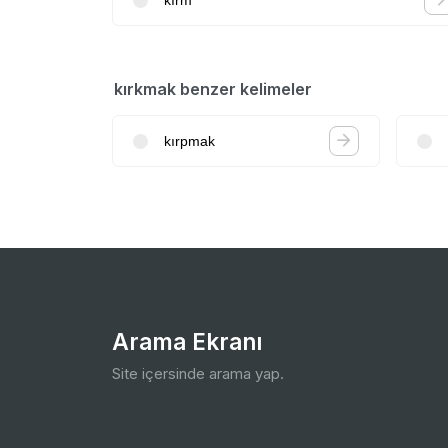
kırkmak benzer kelimeler
kırpmak
Arama Ekranı
Site içersinde arama yap.