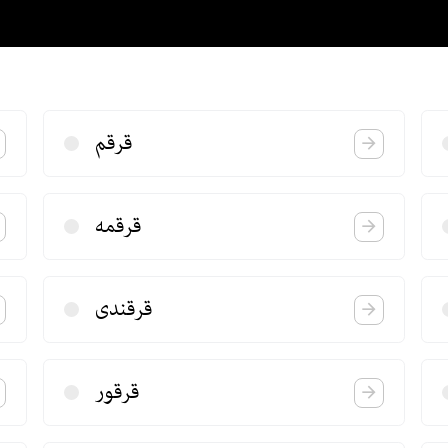
قرقم
قرقمه
قرقندی
قرقور