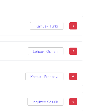
Kamus-ı Türki
Lehçe-i Osmani
Kamus-ı Fransevi
İngilizce Sözlük