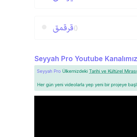
قرقمق
()
Seyyah Pro Youtube Kanalımız
Seyyah Pro
Ülkemizdeki
Tarihi ve Kültürel Mirası
Her gün yeni videolarla yep yeni bir projeye baş