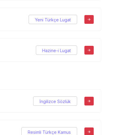
Yeni Türkçe Lugat
Hazine-i Lugat
İngilizce Sözlük
Resimli Türkçe Kamus