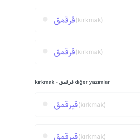
قرقمق
(kırkmak)
قرقمق
(kırkmak)
kırkmak - قرقمق diğer yazımlar
قیرقمق
(kırkmak)
قیرقمق
(kırkmak)