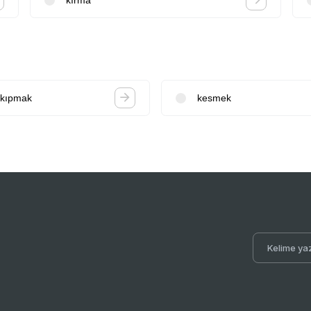
kıpmak
kesmek