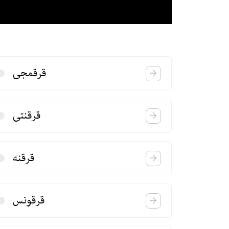
قرقمجی
قرقنتی
قرقنه
قرقونس