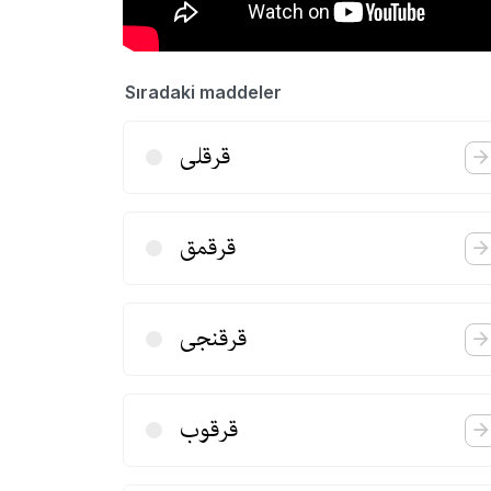
Sıradaki maddeler
قرقلی
قرقمق
قرقنجی
قرقوب