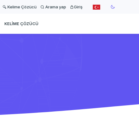
Kelime Çözücü
Arama yap
Giriş
KELIME ÇÖZÜCÜ