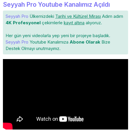
Seyyah Pro Youtube Kanalımız Açıldı
Seyyah Pro
Ülkemizdeki
Tarihi ve Kültürel Mirası
Adım adım
4K Profesyonel
çekimlerle
kayıt altına
alıyoruz.
Her gün yeni videolarla yep yeni bir projeye başladık.
Seyyah Pro
Youtube Kanalımıza
Abone Olarak
Bize
Destek Olmayı unutmayınız.