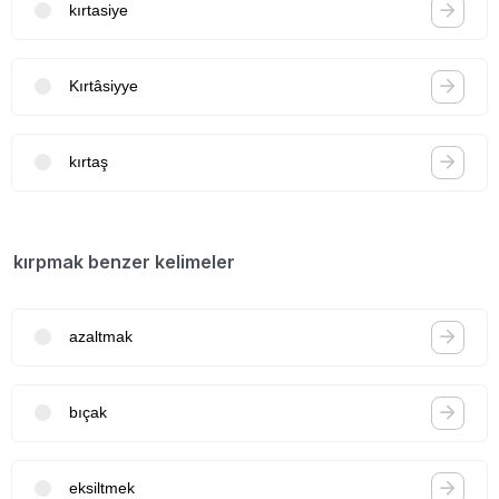
kırtasiye
Kırtâsiyye
kırtaş
kırpmak benzer kelimeler
azaltmak
bıçak
eksiltmek