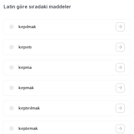
Latin göre sıradaki maddeler
kırpılmak
kırpıntı
kırpma
kırpmak
kırptırılmak
kırptırmak