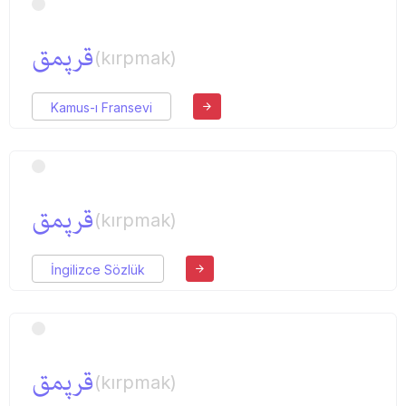
قرپمق
(kırpmak)
Kamus-ı Fransevi
قرپمق
(kırpmak)
İngilizce Sözlük
قرپمق
(kırpmak)