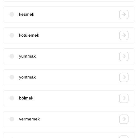
kesmek
kötülemek
yummak
yontmak
bölmek
vermemek