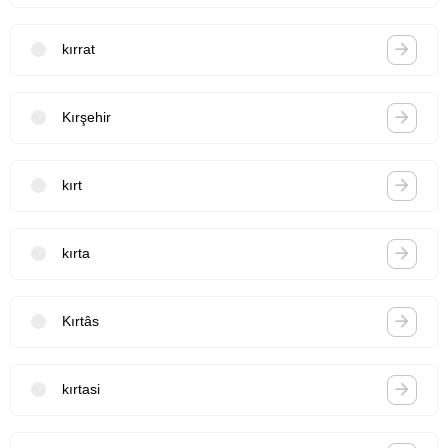
kırrat
Kırşehir
kırt
kırta
Kırtâs
kırtasi