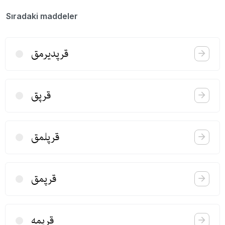
Sıradaki maddeler
قرپدیرمق
قرپق
قرپلمق
قرپمق
قرپمه