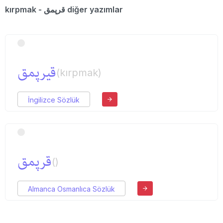
kırpmak - قرپمق diğer yazımlar
قیرپمق
(kırpmak)
İngilizce Sözlük
قرپمق
()
Almanca Osmanlıca Sözlük