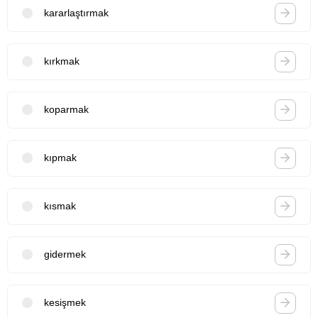
kararlaştırmak
kırkmak
koparmak
kıpmak
kısmak
gidermek
kesişmek