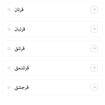
قرتان
قرتبان
قرتلق
قرتلنمق
قرجشق