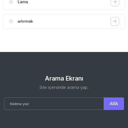
Lama
artırmak
Arama Ekranı
Site içersinde arama yap.