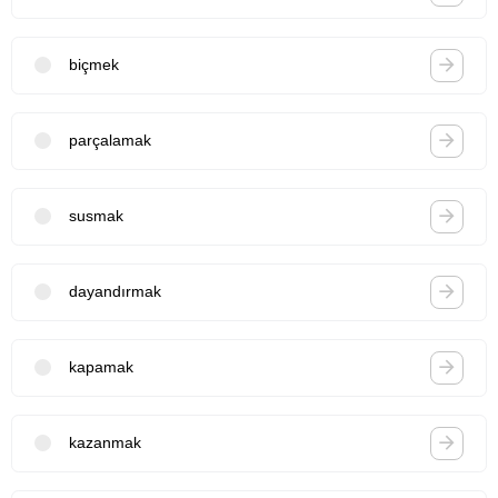
biçmek
parçalamak
susmak
dayandırmak
kapamak
kazanmak