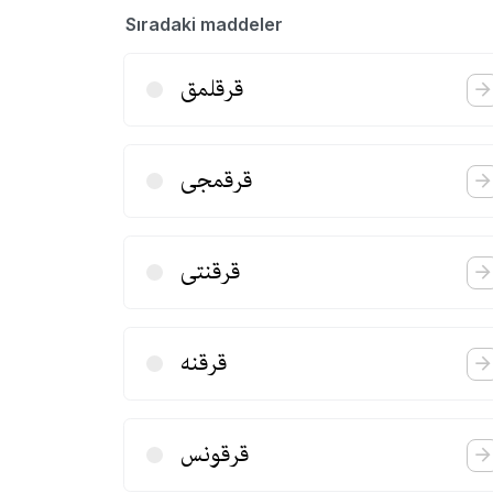
Sıradaki maddeler
قرقلمق
قرقمجی
قرقنتی
قرقنه
قرقونس