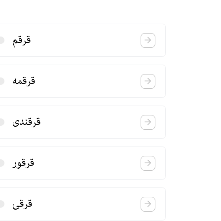
قرقم
قرقمه
قرقندی
قرقور
قرقی