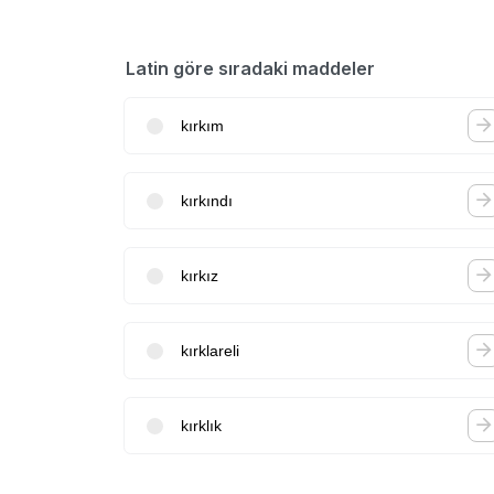
Latin göre sıradaki maddeler
kırkım
kırkındı
kırkız
kırklareli
kırklık