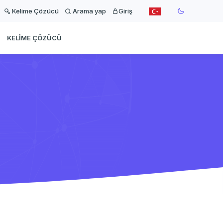
Kelime Çözücü
Arama yap
Giriş
KELIME ÇÖZÜCÜ