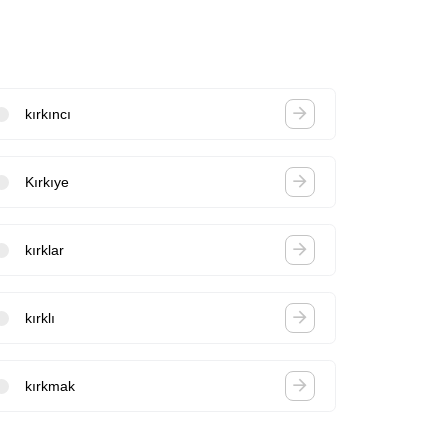
kırkıncı
Kırkıye
kırklar
kırklı
kırkmak