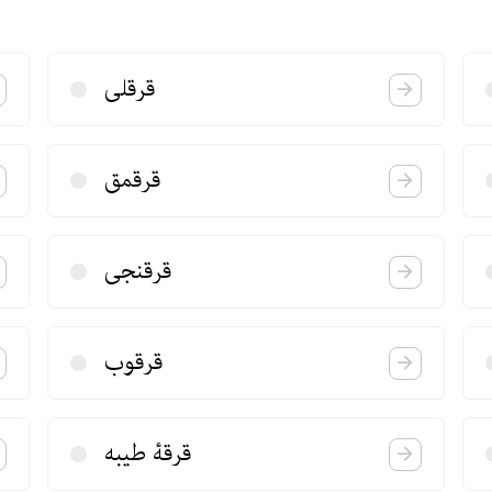
قرقلی
قرقمق
قرقنجی
قرقوب
قرقۀ‌‌ طیبه