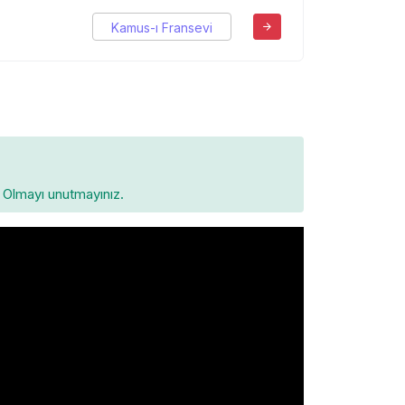
Kamus-ı Fransevi
Olmayı unutmayınız.