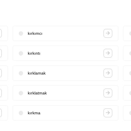
kırkımcı
kırkıntı
kırklamak
kırklatmak
kırkma