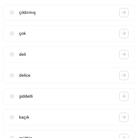
çıldırmış
çok
deli
delice
şiddetli
kaçık