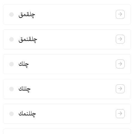
چلقمق
چلقنمق
چلك
چللك
چللنمك