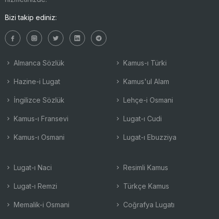
Bizi takip ediniz:
Almanca Sözlük
Kamus-ı Türki
Hazine-i Lugat
Kamus'ul Alam
İngilizce Sözlük
Lehçe-i Osmani
Kamus-ı Fransevi
Lugat-ı Cudi
Kamus-ı Osmani
Lugat-ı Ebuzziya
Lugat-ı Naci
Resimli Kamus
Lugat-ı Remzi
Türkçe Kamus
Memalik-i Osmani
Coğrafya Lugatı