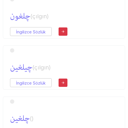
چلغون
(çılgın)
İngilizce Sözlük
چیلغین
(çılgın)
İngilizce Sözlük
چلغین
()