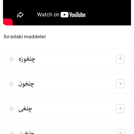
Sıradaki maddeler
چلغوزه
چلغون
چلغی
چلغین