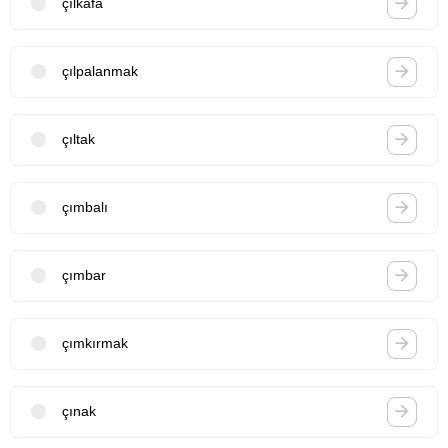
çılkafa
çılpalanmak
çıltak
çımbalı
çımbar
çımkırmak
çınak