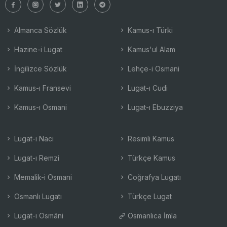
Almanca Sözlük
Kamus-ı Türki
Hazine-i Lugat
Kamus'ul Alam
İngilizce Sözlük
Lehçe-i Osmani
Kamus-ı Fransevi
Lugat-ı Cudi
Kamus-ı Osmani
Lugat-ı Ebuzziya
Lugat-ı Naci
Resimli Kamus
Lugat-ı Remzi
Türkçe Kamus
Memalik-i Osmani
Coğrafya Lugatı
Osmanlı Lugatı
Türkçe Lugat
Lugat-ı Osmâni
Osmanlıca İmla