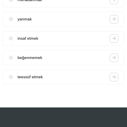
yanmak
insaf etmek
beğenmemek
teessüf etmek