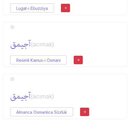
Lugat-ı Ebuzziya
آجیمق
(acımak)
Resimli Kamus-ı Osmani
آجیمق
(acımak)
Almanca Osmanlıca Sözlük