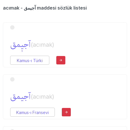
acımak - آجیمق maddesi sözlük listesi
آجیٖمق
(acımak)
Kamus-ı Türki
آجیمق
(acımak)
Kamus-ı Fransevi