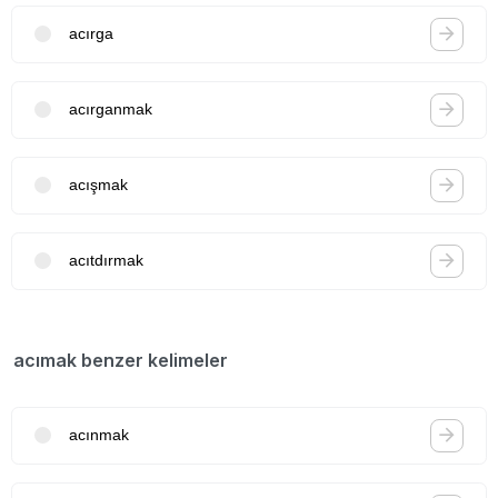
acırga
acırganmak
acışmak
acıtdırmak
acımak benzer kelimeler
acınmak