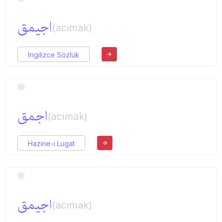
اجیمق
(acımak)
İngilizce Sözlük
اجمق
(acımak)
Hazine-i Lugat
اجیمق
(acımak)