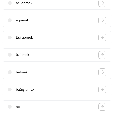
acılanmak
ağrımak
Esirgemek
üzülmek
batmak
bağışlamak
acılı