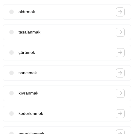
aldırmak
tasalanmak
çürümek
sancımak
kıvranmak
kederlenmek
meraklanmak