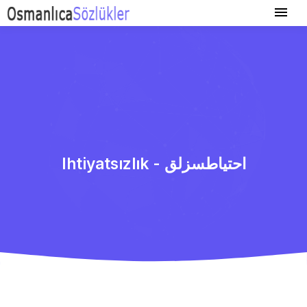
Ihtiyatsızlık - احتیاطسزلق