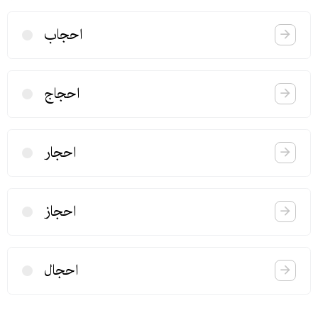
احجاب
احجاج
احجار
احجاز
احجال