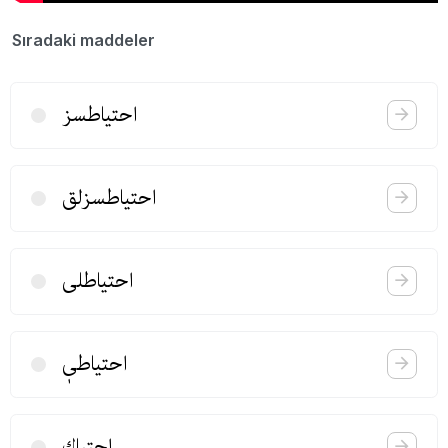
Sıradaki maddeler
احتیاطسز
احتیاطسزلق
احتیاطلی
احتیاطیٖ
احتیاك