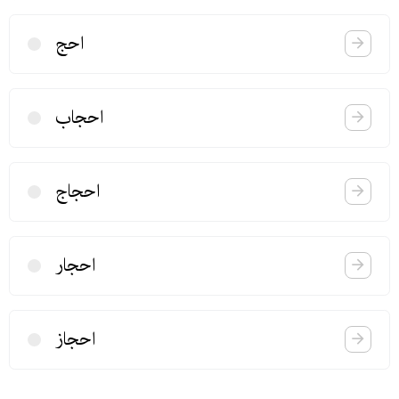
احج
احجاب
احجاج
احجار
احجاز