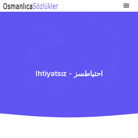
Ihtiyatsız - احتیاطسز