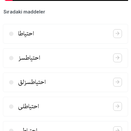
Sıradaki maddeler
احتیاطا
احتیاطسز
احتیاطسزلق
احتیاطلی
احتیاطیٖ