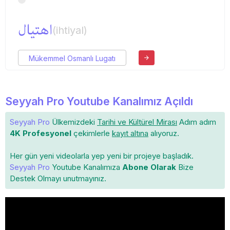
اهتیال
(ihtiyal)
Mükemmel Osmanlı Lugatı
Seyyah Pro Youtube Kanalımız Açıldı
Seyyah Pro
Ülkemizdeki
Tarihi ve Kültürel Mirası
Adım adım
4K Profesyonel
çekimlerle
kayıt altına
alıyoruz.
Her gün yeni videolarla yep yeni bir projeye başladık.
Seyyah Pro
Youtube Kanalımıza
Abone Olarak
Bize
Destek Olmayı unutmayınız.