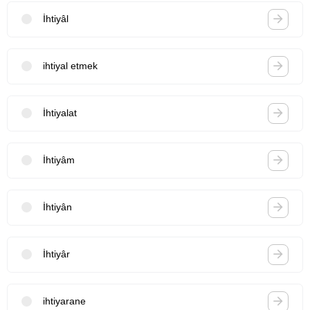
İhtiyâl
ihtiyal etmek
İhtiyalat
İhtiyâm
İhtiyân
İhtiyâr
ihtiyarane