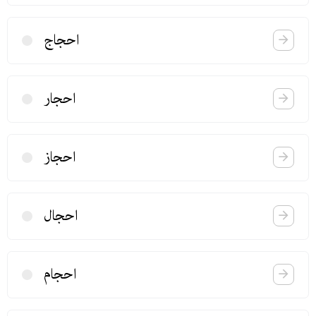
احجاج
احجار
احجاز
احجال
احجام