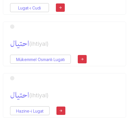
Lugat-ı Cudi
احتیال
(ihtiyal)
Mükemmel Osmanlı Lugatı
احتیال
(ihtiyal)
Hazine-i Lugat