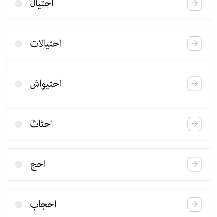
احتیال
احتیالات
احتیواش
احثاث
احج
احجاب