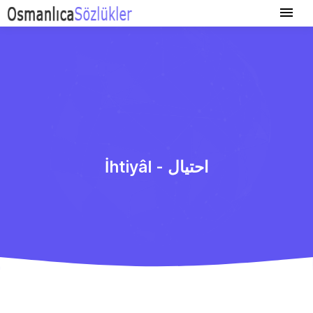
İhtiyâl - احتیال