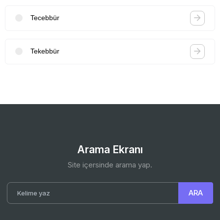
Tecebbür
Tekebbür
Arama Ekranı
Site içersinde arama yap.