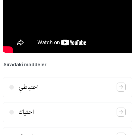
Sıradaki maddeler
احتیاطیٖ
احتیاك