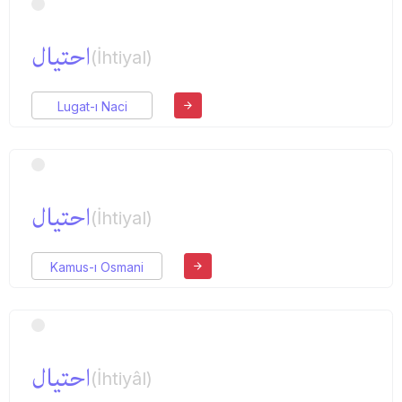
احتیال
(İhtiyal)
Lugat-ı Naci
احتیال
(İhtiyal)
Kamus-ı Osmani
احتیال
(İhtiyâl)