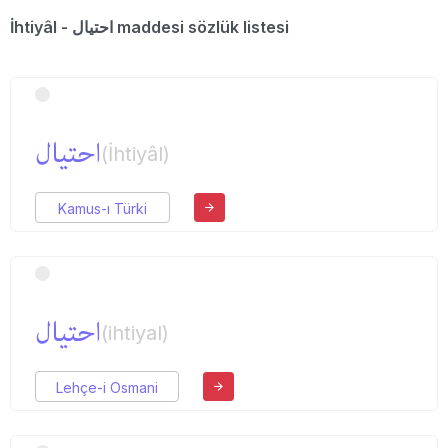
İhtiyâl - احتیال maddesi sözlük listesi
احتیال
(İhtiyâl)
Kamus-ı Türki
احتیال
(ihtiyal)
Lehçe-i Osmani