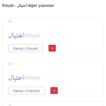
İhtiyâl - احتیال diğer yazımlar
اهتیال
(ihtiyal)
Kamus-ı Osmani
احتیال
(Ihtiyal)
Kamus-ı Fransevi