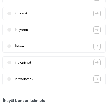
ihtiyarat
ihtiyaren
İhtiyârî
ihtiyariyyat
ihtiyarlamak
İhtiyâl benzer kelimeler