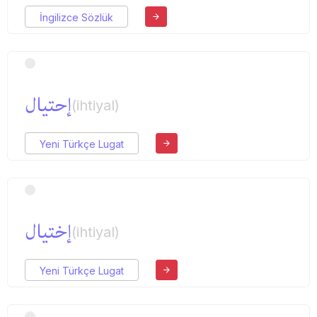
İngilizce Sözlük
إحتیال
(ihtiyal)
Yeni Türkçe Lugat
إختیال
(ihtiyal)
Yeni Türkçe Lugat