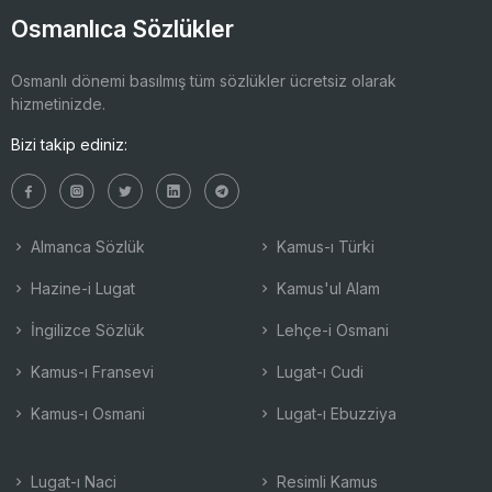
Osmanlıca Sözlükler
Osmanlı dönemi basılmış tüm sözlükler ücretsiz olarak
hizmetinizde.
Bizi takip ediniz:
Almanca Sözlük
Kamus-ı Türki
Hazine-i Lugat
Kamus'ul Alam
İngilizce Sözlük
Lehçe-i Osmani
Kamus-ı Fransevi
Lugat-ı Cudi
Kamus-ı Osmani
Lugat-ı Ebuzziya
Lugat-ı Naci
Resimli Kamus