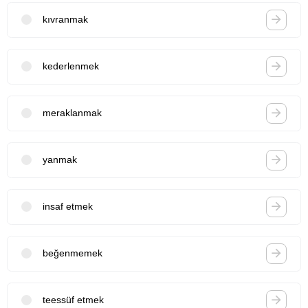
kıvranmak
kederlenmek
meraklanmak
yanmak
insaf etmek
beğenmemek
teessüf etmek