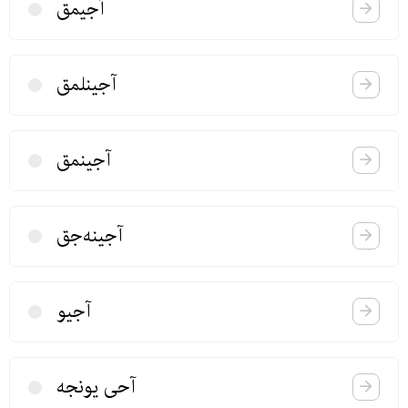
آجیمق
آجینلمق
آجینمق
آجینه‌جق
آجیو
آحی یونجه