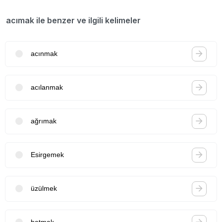
acımak ile benzer ve ilgili kelimeler
acınmak
acılanmak
ağrımak
Esirgemek
üzülmek