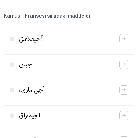
Kamus-ı Fransevi sıradaki maddeler
آجیقلانمق
آجیلق
آجی مارول
آجیمتراق