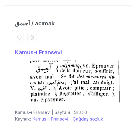
آجیمق / acımak
Kamus-ı Fransevi
Kamus-ı Fransevi | Sayfa:8 | Sıra:10
Kaynak:
Kamus-ı Fransevi
-
Çağdaş sözlük