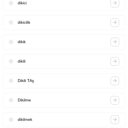
dikici
dikicilik
dikik
dikili
Dikili TAş
Dikilme
dikilmek