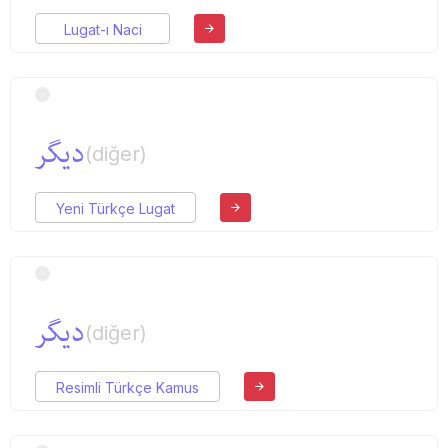
Lugat-ı Naci
دیگر
(diğer)
Yeni Türkçe Lugat
دیگر
(diğer)
Resimli Türkçe Kamus