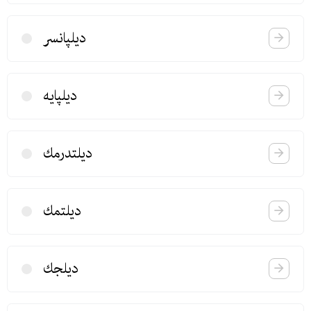
دیلپانسر
دیلپایه
دیلتدرمك
دیلتمك
دیلجك