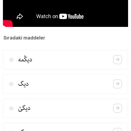
Sıradaki maddeler
دیڭمه
دیگ
دیگئ