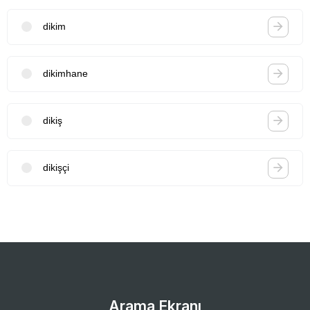
dikim
dikimhane
dikiş
dikişçi
Arama Ekranı