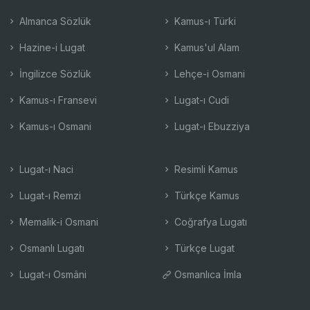
Almanca Sözlük
Kamus-ı Türki
Hazine-i Lugat
Kamus'ul Alam
İngilizce Sözlük
Lehçe-i Osmani
Kamus-ı Fransevi
Lugat-ı Cudi
Kamus-ı Osmani
Lugat-ı Ebuzziya
Lugat-ı Naci
Resimli Kamus
Lugat-ı Remzi
Türkçe Kamus
Memalik-i Osmani
Coğrafya Lugatı
Osmanlı Lugatı
Türkçe Lugat
Lugat-ı Osmâni
Osmanlıca İmla