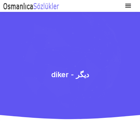
diker - دیگر