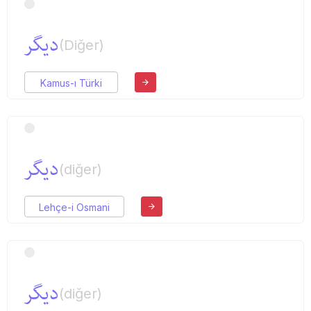
دیگر
(Diğer)
Kamus-ı Türki
دیگر
(diğer)
Lehçe-i Osmani
دیگر
(diğer)