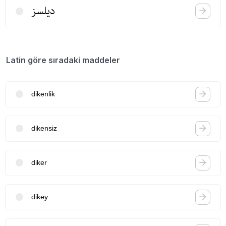
دیلسز
Latin göre sıradaki maddeler
dikenlik
dikensiz
diker
dikey