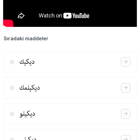
Sıradaki maddeler
دیكیك
دیكیلمك
دیكیلو
دیكیلی