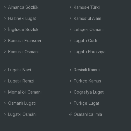
Almanca Sözlük
Kamus-ı Türki
Hazine-i Lugat
Kamus'ul Alam
İngilizce Sözlük
Lehçe-i Osmani
Kamus-ı Fransevi
Lugat-ı Cudi
Kamus-ı Osmani
Lugat-ı Ebuzziya
Lugat-ı Naci
Resimli Kamus
Lugat-ı Remzi
Türkçe Kamus
Memalik-i Osmani
Coğrafya Lugatı
Osmanlı Lugatı
Türkçe Lugat
Lugat-ı Osmâni
Osmanlıca İmla