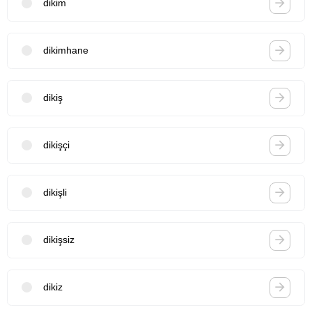
dikim
dikimhane
dikiş
dikişçi
dikişli
dikişsiz
dikiz