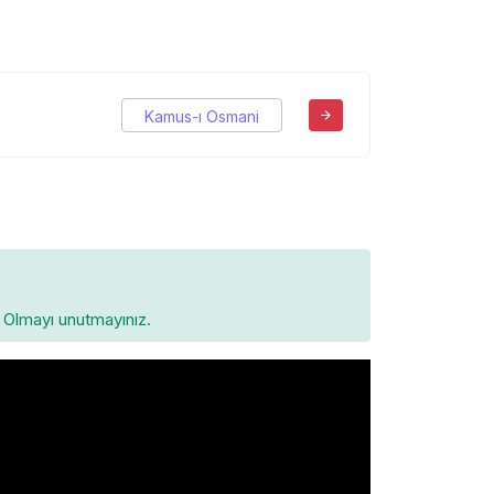
Kamus-ı Osmani
Olmayı unutmayınız.