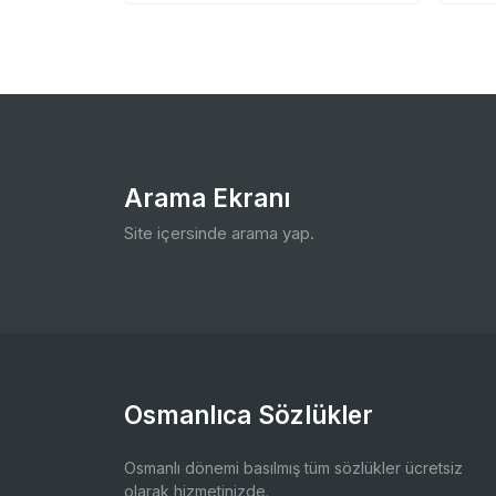
Arama Ekranı
Site içersinde arama yap.
Osmanlıca Sözlükler
Osmanlı dönemi basılmış tüm sözlükler ücretsiz
olarak hizmetinizde.