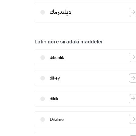
دیلتدرمك
Latin göre sıradaki maddeler
dikenlik
dikey
dikik
Dikilme