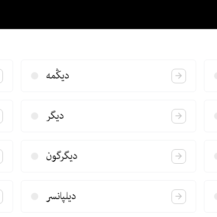
دیڭمه
دیگر
دیگرگون
دیلپانسر