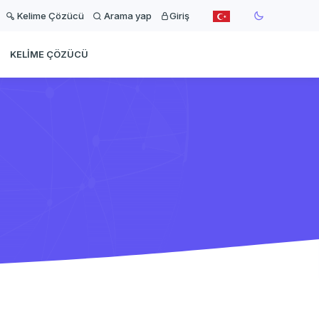
Kelime Çözücü
Arama yap
Giriş
KELIME ÇÖZÜCÜ