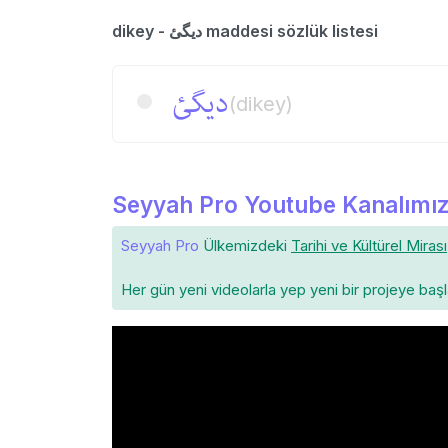
dikey - دیگئ maddesi sözlük listesi
دیگئ
(dikey)
Seyyah Pro Youtube Kanalımız
Seyyah Pro
Ülkemizdeki
Tarihi ve Kültürel Mirası
Her gün yeni videolarla yep yeni bir projeye baş