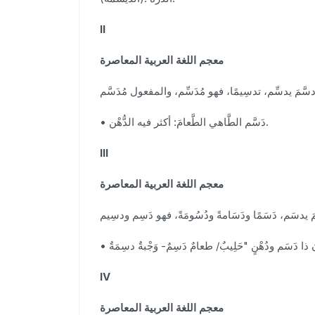
II
معجم اللغة العربية المعاصرة
سَّمَ يدسِّم، تدسِيمًا، فهو مُدَسِّم، والمفعول مُدَسَّم
• دَسَّم الطَّاهي الطَّعامَ: أكثر فيه الدُّهْن.
III
معجم اللغة العربية المعاصرة
 يدسَم، دَسَمًا ودَسَامةً ودُسُومَةً، فهو دَسِم ودسِيم
IV
معجم اللغة العربية المعاصرة