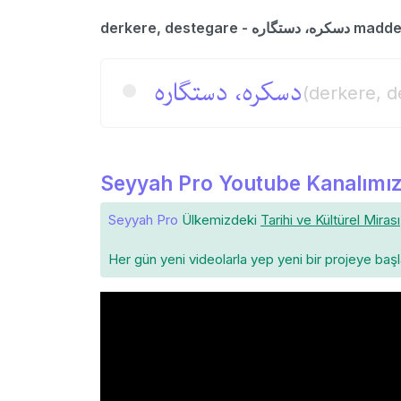
derkere, destegare
دسكره، دستگاره
(derkere, d
Seyyah Pro Youtube Kanalımız
Seyyah Pro
Ülkemizdeki
Tarihi ve Kültürel Mirası
Her gün yeni videolarla yep yeni bir projeye baş