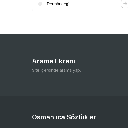
Dermândegî
Arama Ekranı
Site içersinde arama yap.
Osmanlıca Sözlükler