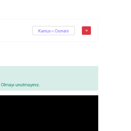
Kamus-ı Osmani
Olmayı unutmayınız.