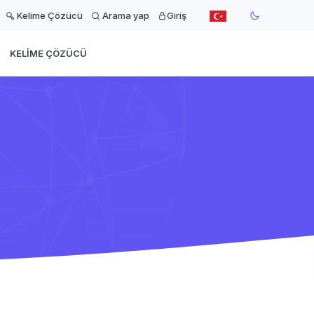
Kelime Çözücü
Arama yap
Giriş
KELIME ÇÖZÜCÜ