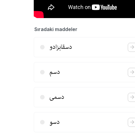
Sıradaki maddeler
دسقابزادو
دسم
دسمی
دسو