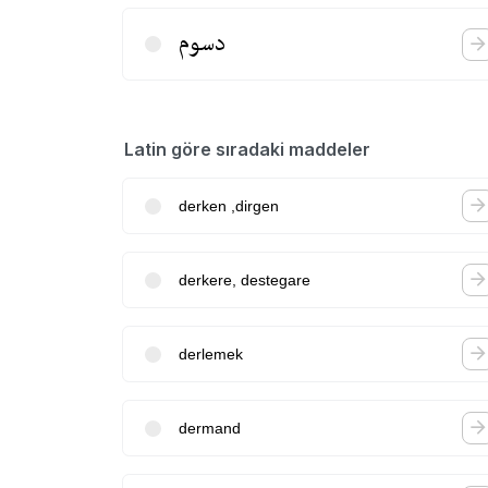
دسوم
Latin göre sıradaki maddeler
derken ,dirgen
derkere, destegare
derlemek
dermand