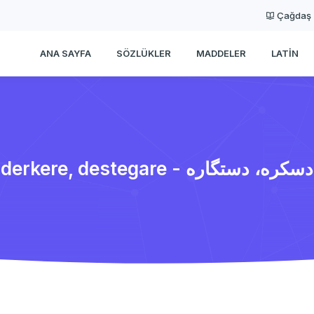
Çağdaş
ANA SAYFA
SÖZLÜKLER
MADDELER
LATIN
derkere, destegare - دسكره، دستگاره