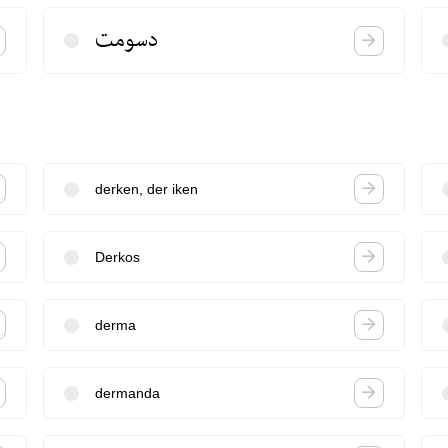
دسومت
derken, der iken
Derkos
derma
dermanda