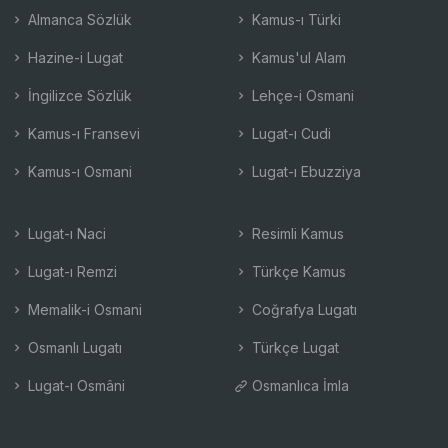
Almanca Sözlük
Kamus-ı Türki
Hazine-i Lugat
Kamus'ul Alam
İngilizce Sözlük
Lehçe-i Osmani
Kamus-ı Fransevi
Lugat-ı Cudi
Kamus-ı Osmani
Lugat-ı Ebuzziya
Lugat-ı Naci
Resimli Kamus
Lugat-ı Remzi
Türkçe Kamus
Memalik-i Osmani
Coğrafya Lugatı
Osmanlı Lugatı
Türkçe Lugat
Lugat-ı Osmâni
Osmanlıca İmla