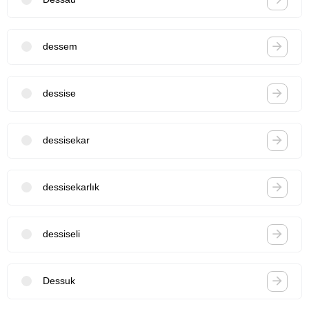
dessem
dessise
dessisekar
dessisekarlık
dessiseli
Dessuk