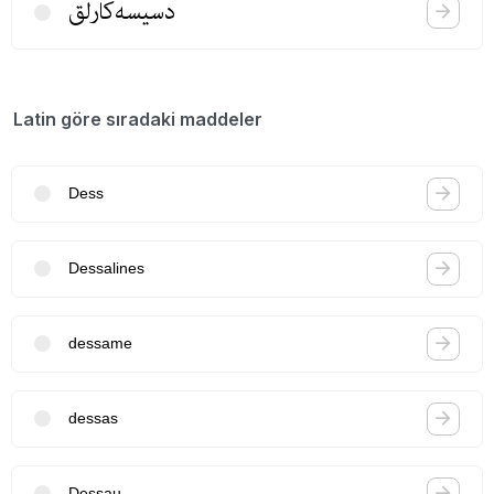
دسیسه‌كارلق
Latin göre sıradaki maddeler
Dess
Dessalines
dessame
dessas
Dessau