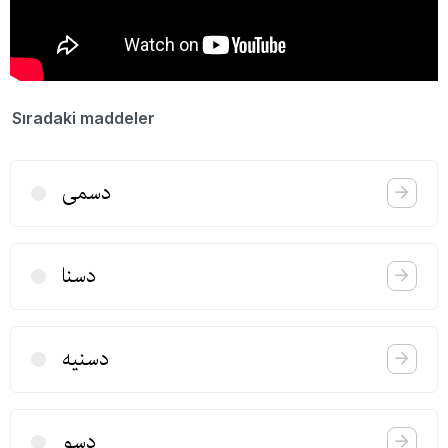
Sıradaki maddeler
دسمی
دسنا
دسنیه
دسو