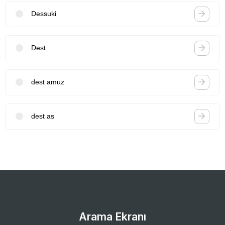
Dessuki
Dest
dest amuz
dest as
Arama Ekranı