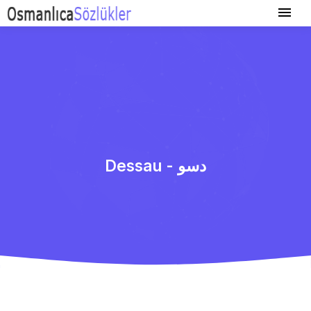
Dessau - دسو