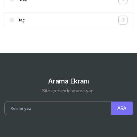
taç
Arama Ekranı
Site içersinde arama yap.