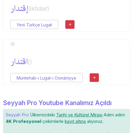
إقتدار
(iktidar)
Yeni Türkçe Lugat
اقتدار
()
Müntehab-ı Lugat-ı Osmâniyye
Seyyah Pro Youtube Kanalımız Açıldı
Seyyah Pro
Ülkemizdeki
Tarihi ve Kültürel Mirası
Adım adım
4K Profesyonel
çekimlerle
kayıt altına
alıyoruz.