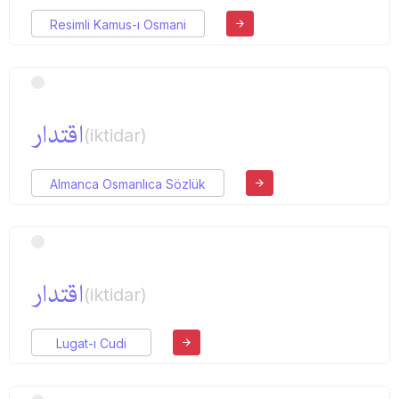
Resimli Kamus-ı Osmani
اقتدار
(iktidar)
Almanca Osmanlıca Sözlük
اقتدار
(iktidar)
Lugat-ı Cudi