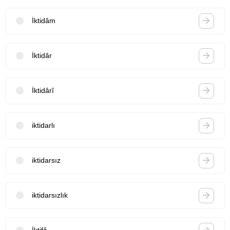
İktidâm
İktidâr
İktidârî
iktidarlı
iktidarsız
iktidarsızlık