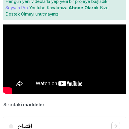
Her gün yeni videolarla yep yeni bir projeye başladık.
Seyyah Pro
Youtube Kanalımıza
Abone Olarak
Bize
Destek Olmayı unutmayınız.
Sıradaki maddeler
اقتداح