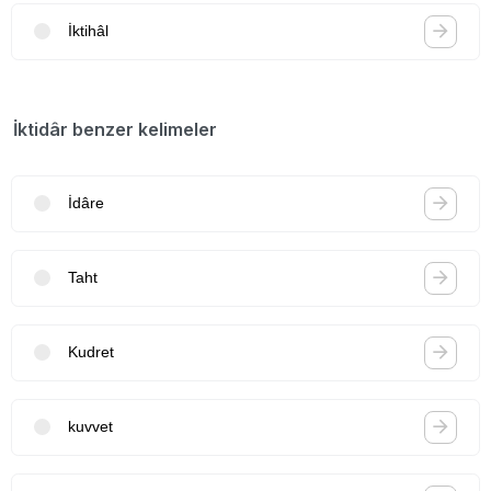
İktihâl
İktidâr benzer kelimeler
İdâre
Taht
Kudret
kuvvet