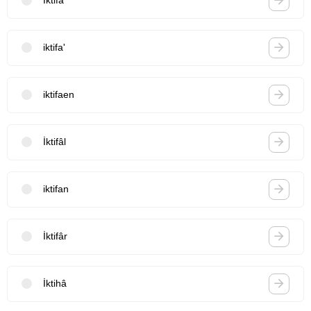
İktifâ
iktifa'
iktifaen
İktifâl
iktifan
İktifâr
İktihâ