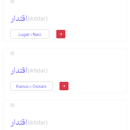
اقتدار
(iktidar)
Lugat-ı Naci
اقتدار
(iktidar)
Kamus-ı Osmani
اقتدار
(iktidar)