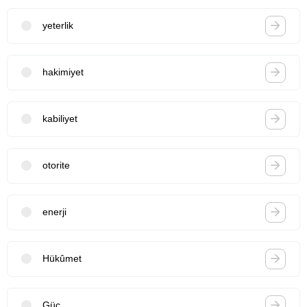
yeterlik
hakimiyet
kabiliyet
otorite
enerji
Hükûmet
Güç