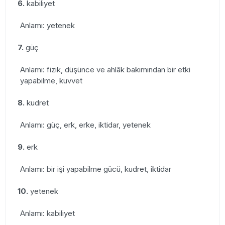
6.
kabiliyet
Anlamı: yetenek
7.
güç
Anlamı: fizik, düşünce ve ahlâk bakımından bir etki
yapabilme, kuvvet
8.
kudret
Anlamı: güç, erk, erke, iktidar, yetenek
9.
erk
Anlamı: bir işi yapabilme gücü, kudret, iktidar
10.
yetenek
Anlamı: kabiliyet