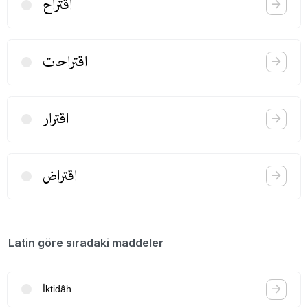
اقتراح
اقتراحات
اقترار
اقتراض
Latin göre sıradaki maddeler
İktidâh