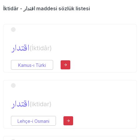
İktidâr - اقتدار maddesi sözlük listesi
اقتدار
(İktidâr)
Kamus-ı Türki
اقتدار
(iktidar)
Lehçe-i Osmani