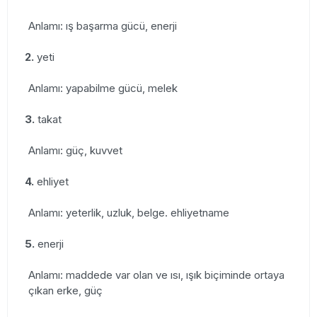
Anlamı: ış başarma gücü, enerji
2.
yeti
Anlamı: yapabilme gücü, melek
3.
takat
Anlamı: güç, kuvvet
4.
ehliyet
Anlamı: yeterlik, uzluk, belge. ehliyetname
5.
enerji
Anlamı: maddede var olan ve ısı, ışık biçiminde ortaya
çıkan erke, güç