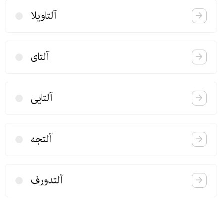
آلتاویلا
آلتای
آلتایی
آلتجه
آلتدورف