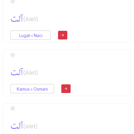
آلت
(Alet)
Lugat-ı Naci
آلت
(Alet)
Kamus-ı Osmani
آلت
(alet)