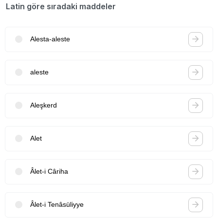
Latin göre sıradaki maddeler
Alesta-aleste
aleste
Aleşkerd
Alet
Âlet-i Câriha
Âlet-i Tenâsüliyye