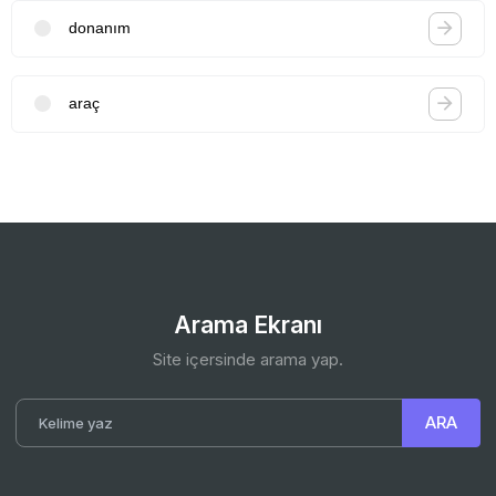
donanım
araç
Arama Ekranı
Site içersinde arama yap.