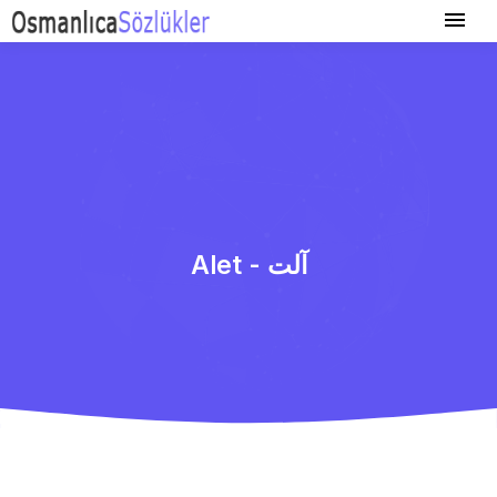
Alet - آلت