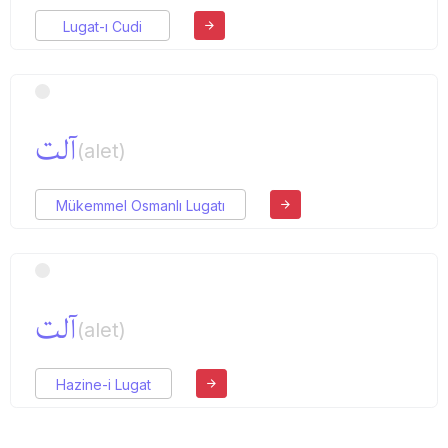
Lugat-ı Cudi
آلت
(alet)
Mükemmel Osmanlı Lugatı
آلت
(alet)
Hazine-i Lugat