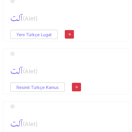
آلت
(Alet)
Yeni Türkçe Lugat
آلت
(Alet)
Resimli Türkçe Kamus
آلت
(Alet)