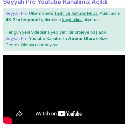
Seyyah Pro Youtube Kanalımız Açıldı
Seyyah Pro
Ülkemizdeki
Tarihi ve Kültürel Mirası
Adım adım
4K Profesyonel
çekimlerle
kayıt altına
alıyoruz.
Her gün yeni videolarla yep yeni bir projeye başladık.
Seyyah Pro
Youtube Kanalımıza
Abone Olarak
Bize
Destek Olmayı unutmayınız.