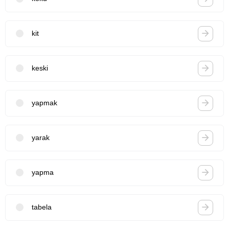
kit
keski
yapmak
yarak
yapma
tabela