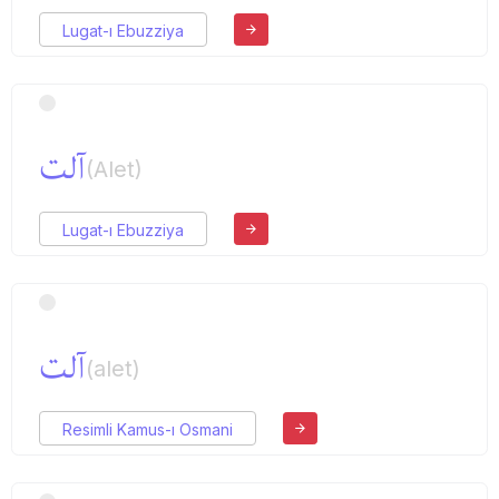
Lugat-ı Ebuzziya
آلت
(Alet)
Lugat-ı Ebuzziya
آلت
(alet)
Resimli Kamus-ı Osmani