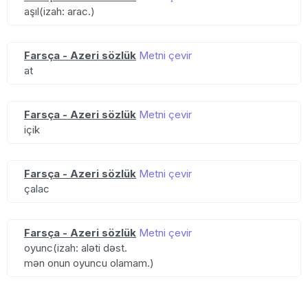
aşıl(izah: arac.)
Farsça - Azeri sözlük
Metni çevir
at
Farsça - Azeri sözlük
Metni çevir
içik
Farsça - Azeri sözlük
Metni çevir
çalac
Farsça - Azeri sözlük
Metni çevir
oyunc(izah: aləti dəst.
mən onun oyuncu olamam.)