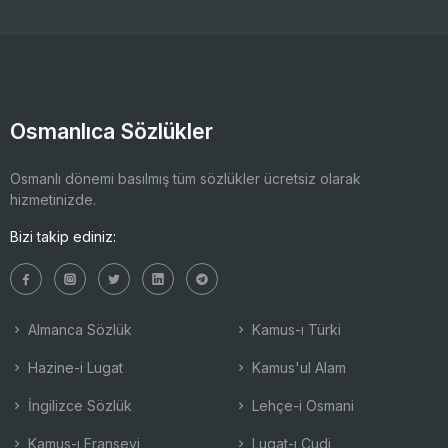
Osmanlıca Sözlükler
Osmanlı dönemi basılmış tüm sözlükler ücretsiz olarak
hizmetinizde.
Bizi takip ediniz:
Almanca Sözlük
Kamus-ı Türki
Hazine-i Lugat
Kamus'ul Alam
İngilizce Sözlük
Lehçe-i Osmani
Kamus-ı Fransevi
Lugat-ı Cudi