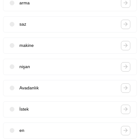
arma
saz
makine
nişan
Avadanlık
İstek
en