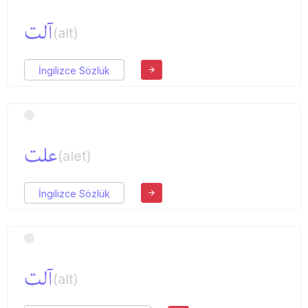
آلت
(alt)
İngilizce Sözlük
علت
(alet)
İngilizce Sözlük
آلت
(alt)