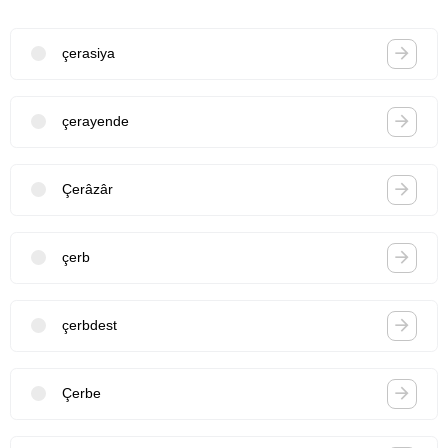
çerasiya
çerayende
Çerâzâr
çerb
çerbdest
Çerbe