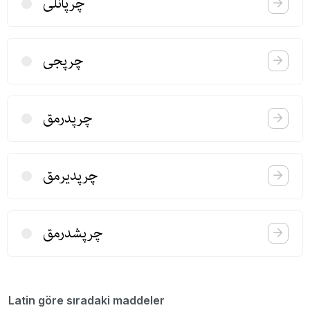
چرپانلی
چرپجی
چرپدرمق
چرپدیرمق
چرپشدرمق
Latin göre sıradaki maddeler