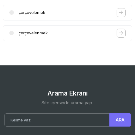
çerçevelemek
çerçevelenmek
Arama Ekranı
Site içersinde arama yap.