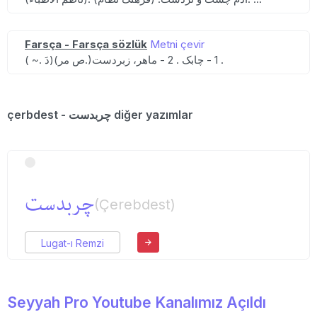
Farsça - Farsça sözlük
Metni çevir
( ~. دَ)(ص مر.)1 - چابک . 2 - ماهر، زبردست .
çerbdest - چربدست diğer yazımlar
چربدست
(Çerebdest)
Lugat-ı Remzi
Seyyah Pro Youtube Kanalımız Açıldı