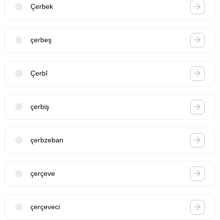
Çerbek
çerbeş
Çerbî
çerbiş
çerbzeban
çerçeve
çerçeveci