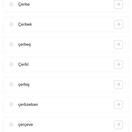
Çerbe
Çerbek
çerbeş
Çerbî
çerbiş
çerbzeban
çerçeve