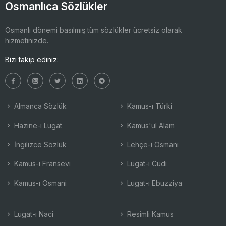
Osmanlıca Sözlükler
Osmanlı dönemi basılmış tüm sözlükler ücretsiz olarak
hizmetinizde.
Bizi takip ediniz:
Almanca Sözlük
Kamus-ı Türki
Hazine-i Lugat
Kamus'ul Alam
İngilizce Sözlük
Lehçe-i Osmani
Kamus-ı Fransevi
Lugat-ı Cudi
Kamus-ı Osmani
Lugat-ı Ebuzziya
Lugat-ı Naci
Resimli Kamus