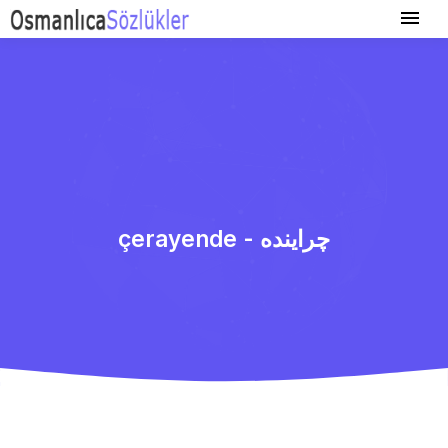
çerayende - چراینده