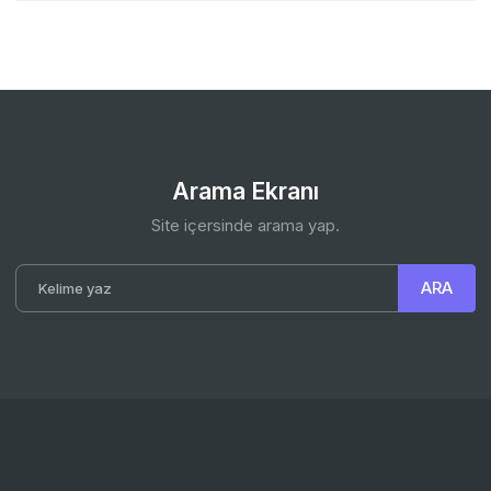
Arama Ekranı
Site içersinde arama yap.