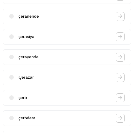
çeranende
çerasiya
çerayende
Çerâzâr
çerb
çerbdest