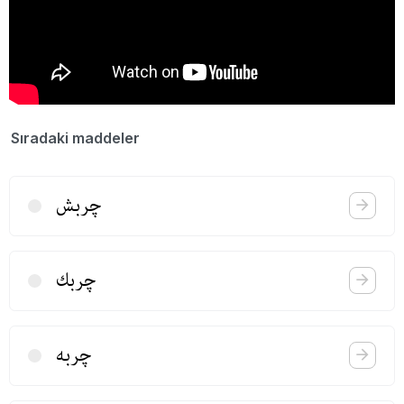
Sıradaki maddeler
چربش
چربك
چربه