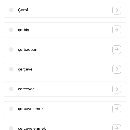
Çerbî
çerbiş
çerbzeban
çerçeve
çerçeveci
çerçevelemek
çerçevelenmek