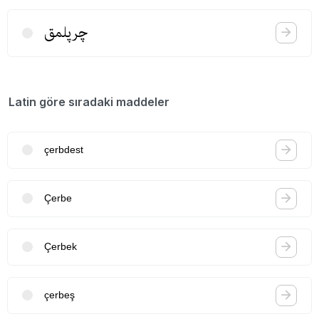
چرپلمق
Latin göre sıradaki maddeler
çerbdest
Çerbe
Çerbek
çerbeş