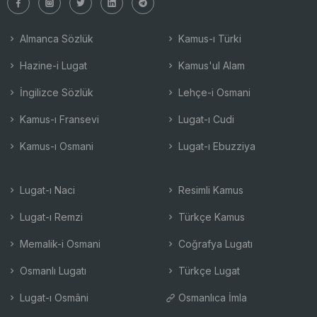
Almanca Sözlük
Kamus-ı Türki
Hazine-i Lugat
Kamus'ul Alam
İngilizce Sözlük
Lehçe-i Osmani
Kamus-ı Fransevi
Lugat-ı Cudi
Kamus-ı Osmani
Lugat-ı Ebuzziya
Lugat-ı Naci
Resimli Kamus
Lugat-ı Remzi
Türkçe Kamus
Memalik-i Osmani
Coğrafya Lugatı
Osmanlı Lugatı
Türkçe Lugat
Lugat-ı Osmâni
Osmanlıca İmla