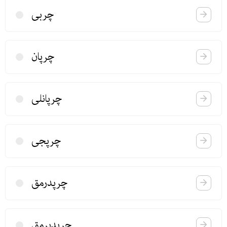
چربی
چرپان
چرپانلی
چرپجی
چرپدرمق
چرپدیرمق