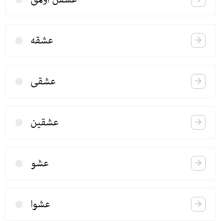
عشقه
عشقی
عشقین
عشو
عشوا