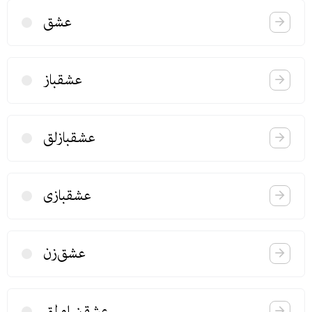
عشق
عشقباز
عشقبازلق
عشقبازی
عشق‌زن
عشقن اولمق