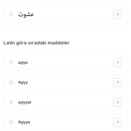
عشوت
Latin göre sıradaki maddeler
aşiye
Aşiyy
aşiyyat
Aşiyye