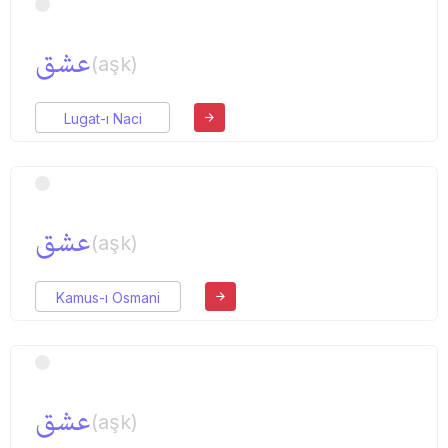
عشق
(aşk)
Lugat-ı Naci
عشق
(aşk)
Kamus-ı Osmani
عشق
(aşk)