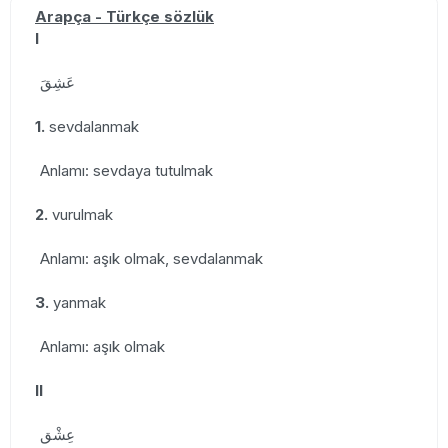
Arapça - Türkçe sözlük
I
عَشِقَ
1.
sevdalanmak
Anlamı: sevdaya tutulmak
2.
vurulmak
Anlamı: aşık olmak, sevdalanmak
3.
yanmak
Anlamı: aşık olmak
II
عِشْق