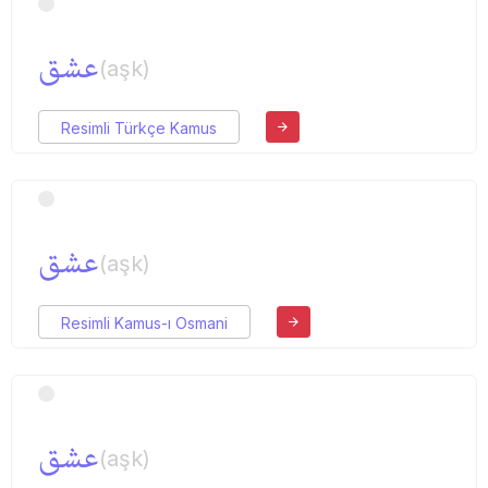
عشق
(aşk)
Resimli Türkçe Kamus
عشق
(aşk)
Resimli Kamus-ı Osmani
عشق
(aşk)