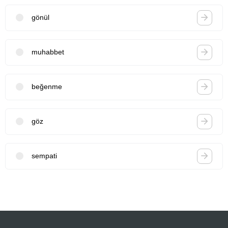
gönül
muhabbet
beğenme
göz
sempati