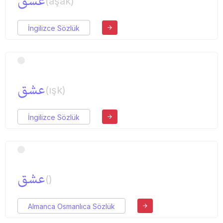
عشق
(aşak)
İngilizce Sözlük
عشق
(ışk)
İngilizce Sözlük
عشق
()
Almanca Osmanlıca Sözlük