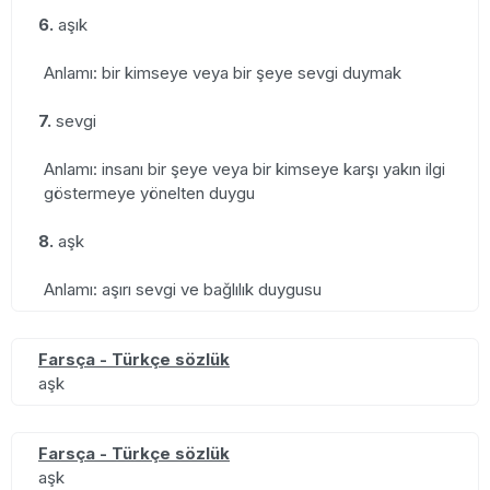
6.
aşık
Anlamı: bir kimseye veya bir şeye sevgi duymak
7.
sevgi
Anlamı: insanı bir şeye veya bir kimseye karşı yakın ilgi
göstermeye yönelten duygu
8.
aşk
Anlamı: aşırı sevgi ve bağlılık duygusu
Farsça - Türkçe sözlük
aşk
Farsça - Türkçe sözlük
aşk