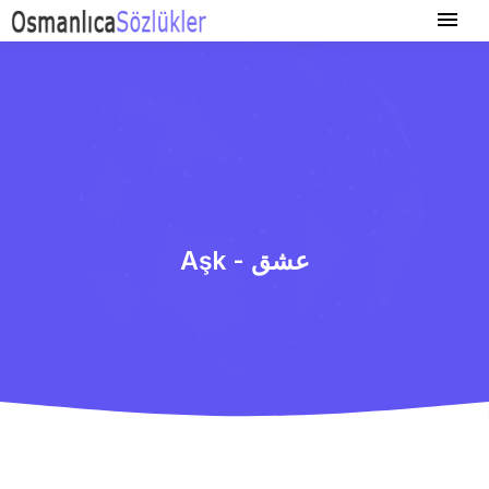
Aşk - عشق