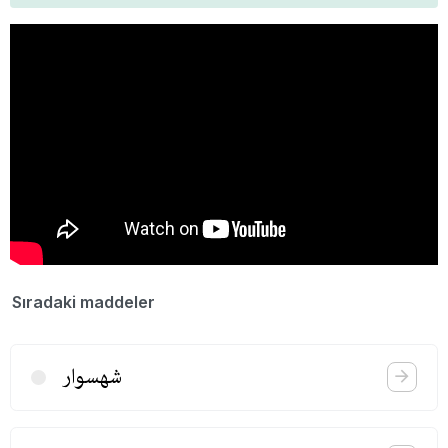
Sıradaki maddeler
شهسوار