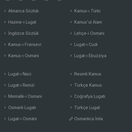
Almanca Sözlük
Kamus-ı Türki
Hazine-i Lugat
Kamus'ul Alam
İngilizce Sözlük
Lehçe-i Osmani
Kamus-ı Fransevi
Lugat-ı Cudi
Kamus-ı Osmani
Lugat-ı Ebuzziya
Lugat-ı Naci
Resimli Kamus
Lugat-ı Remzi
Türkçe Kamus
Memalik-i Osmani
Coğrafya Lugatı
Osmanlı Lugatı
Türkçe Lugat
Lugat-ı Osmâni
Osmanlıca İmla