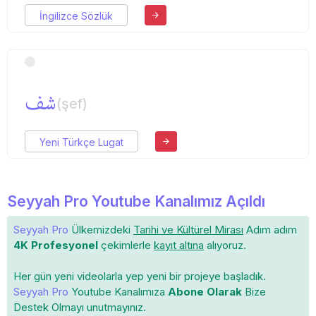
İngilizce Sözlük
شف
(şef)
Yeni Türkçe Lugat
Seyyah Pro Youtube Kanalımız Açıldı
Seyyah Pro
Ülkemizdeki
Tarihi ve Kültürel Mirası
Adım adım
4K Profesyonel
çekimlerle
kayıt altına
alıyoruz.
Her gün yeni videolarla yep yeni bir projeye başladık.
Seyyah Pro
Youtube Kanalımıza
Abone Olarak
Bize
Destek Olmayı unutmayınız.