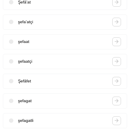
Şefâ'at
şefa'atçi
şefaat
şefaatçi
Şefâfet
şefagat
şefagatli