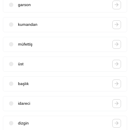
garson
kumandan
müfettiş
üst
başlık
idareci
dizgin