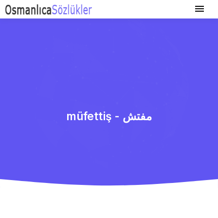
müfettiş - مفتش