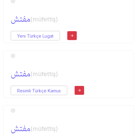
مفتش
(müfettiş)
Yeni Türkçe Lugat
مفتش
(müfettiş)
Resimli Türkçe Kamus
مفتش
(müfettiş)