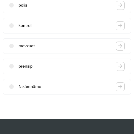
polis
kontrol
mevzuat
prensip
Nizâmnâme