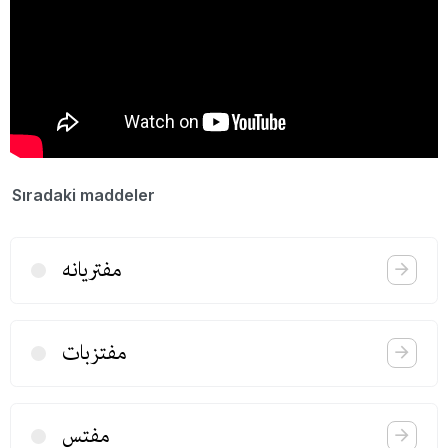
Sıradaki maddeler
مفتریانه
مفتزبات
مفتس