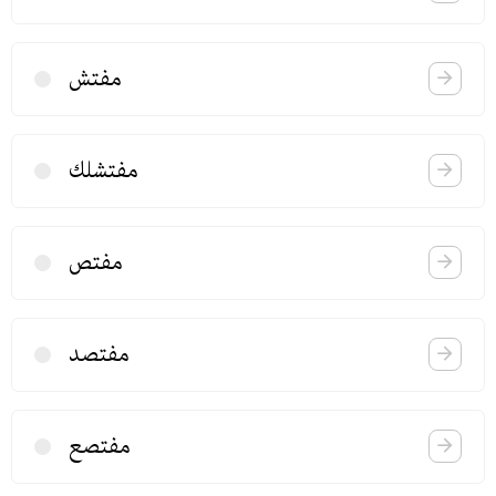
مفتش
مفتشلك
مفتص
مفتصد
مفتصع