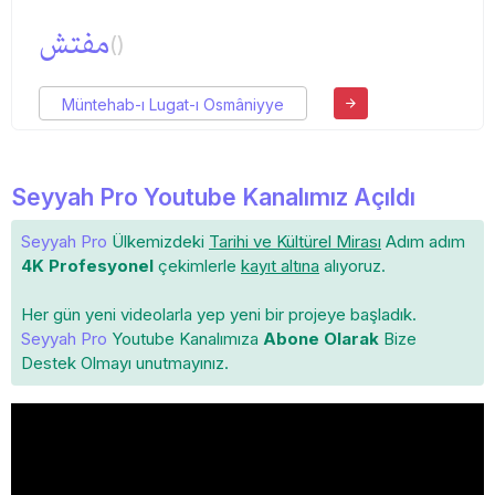
مفتش
()
Müntehab-ı Lugat-ı Osmâniyye
Seyyah Pro Youtube Kanalımız Açıldı
Seyyah Pro
Ülkemizdeki
Tarihi ve Kültürel Mirası
Adım adım
4K Profesyonel
çekimlerle
kayıt altına
alıyoruz.
Her gün yeni videolarla yep yeni bir projeye başladık.
Seyyah Pro
Youtube Kanalımıza
Abone Olarak
Bize
Destek Olmayı unutmayınız.