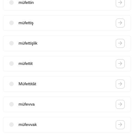
müfettin
müfettiş
müfettişlik
müfettit
Müfettitât
müfevva
müfevvak