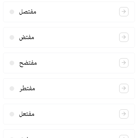
مفتصل
مفتض
مفتضح
مفتطر
مفتعل