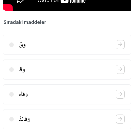
Sıradaki maddeler
وق
وقا
وقاء
وقائذ