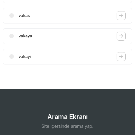
vakas
vakaya
vakayi'
Arama Ekranı
Site içersinde arama yap.