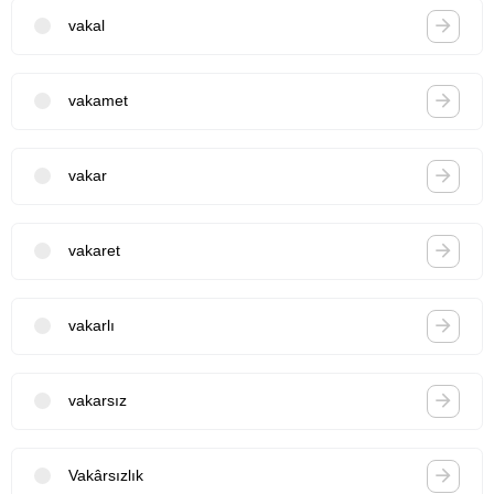
vakal
vakamet
vakar
vakaret
vakarlı
vakarsız
Vakârsızlık