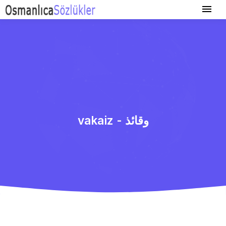
vakaiz - وقائذ