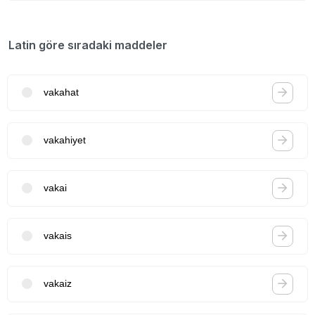
Latin göre sıradaki maddeler
vakahat
vakahiyet
vakai
vakais
vakaiz