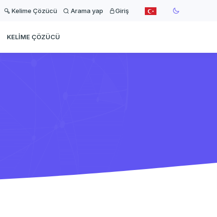
Kelime Çözücü
Arama yap
Giriş
KELIME ÇÖZÜCÜ