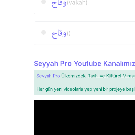
وقاح
(vakah)
وقاح
()
Seyyah Pro Youtube Kanalımız
Seyyah Pro
Ülkemizdeki
Tarihi ve Kültürel Mirası
Her gün yeni videolarla yep yeni bir projeye baş