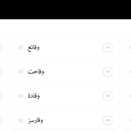
وقائع
وقاحت
وقادة
وقارسز