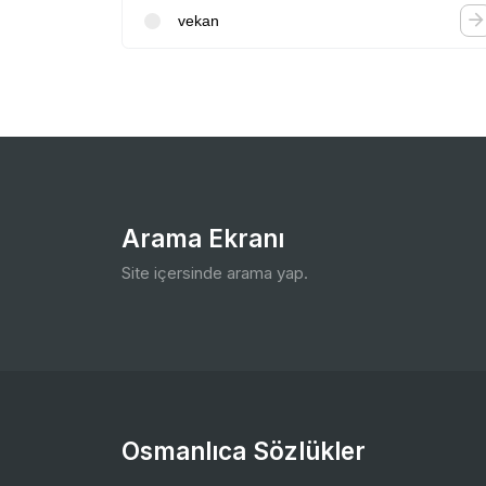
vekan
Arama Ekranı
Site içersinde arama yap.
Osmanlıca Sözlükler