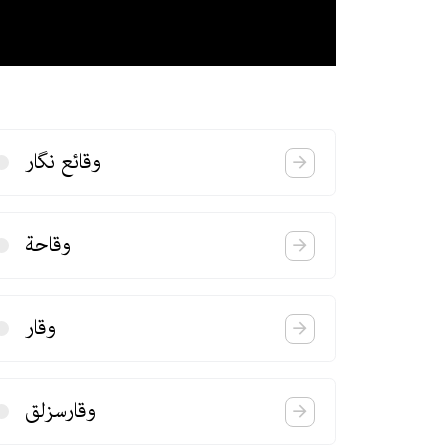
وقائع نگار
وقاحة
وقار
وقارسزلق