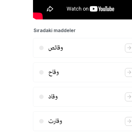
Sıradaki maddeler
وقائص
وقاح
وقاد
وقارت