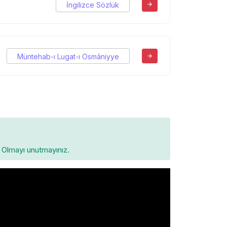
İngilizce Sözlük
Müntehab-ı Lugat-ı Osmâniyye
Olmayı unutmayınız.