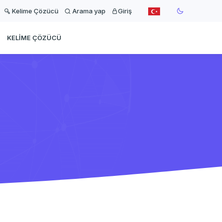
Kelime Çözücü
Arama yap
Giriş
KELIME ÇÖZÜCÜ