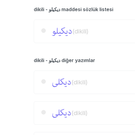
dikili - دیكیلو maddesi sözlük listesi
دیكیلو
(dikili)
dikili - دیكیلو diğer yazımlar
دیكلی
(dikili)
دیكلی
(dikili)