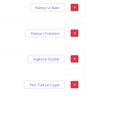
Kamus'ul Alam
Kamus-ı Fransevi
İngilizce Sözlük
Yeni Türkçe Lugat