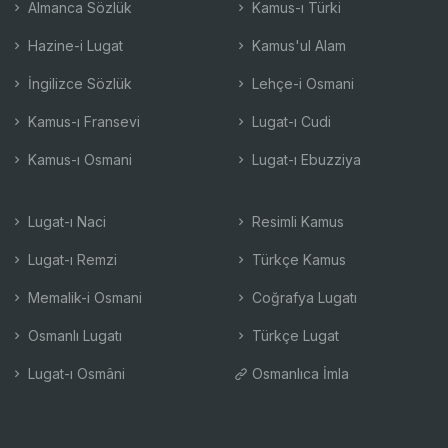
Almanca Sözlük
Kamus-ı Türki
Hazine-i Lugat
Kamus'ul Alam
İngilizce Sözlük
Lehçe-i Osmani
Kamus-ı Fransevi
Lugat-ı Cudi
Kamus-ı Osmani
Lugat-ı Ebuzziya
Lugat-ı Naci
Resimli Kamus
Lugat-ı Remzi
Türkçe Kamus
Memalik-i Osmani
Coğrafya Lugatı
Osmanlı Lugatı
Türkçe Lugat
Lugat-ı Osmâni
Osmanlıca İmla