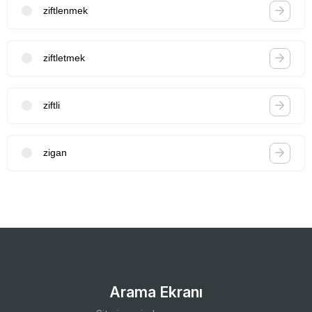
ziftlenmek
ziftletmek
ziftli
zigan
Arama Ekranı