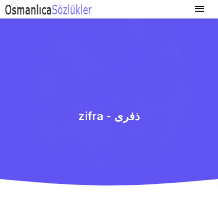
zifra - ذفری