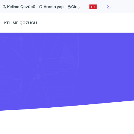
Kelime Çözücü
Arama yap
Giriş
KELIME ÇÖZÜCÜ