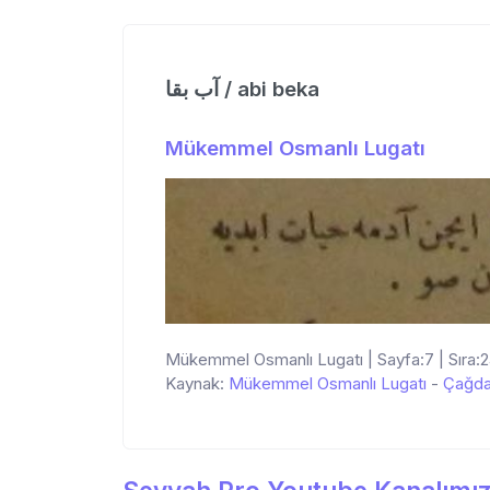
آب بقا / abi beka
Mükemmel Osmanlı Lugatı
Mükemmel Osmanlı Lugatı | Sayfa:7 | Sıra:
Kaynak:
Mükemmel Osmanlı Lugatı
-
Çağda