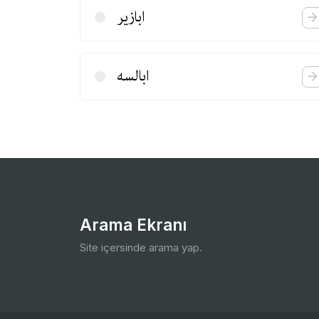
ابازیر
ابالسه
Arama Ekranı
Site içersinde arama yap.