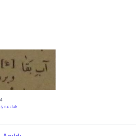
24
ş sözlük