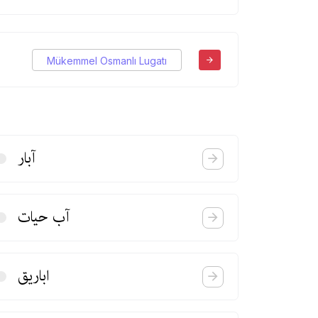
Mükemmel Osmanlı Lugatı
آبار
آب حیات
اباریق