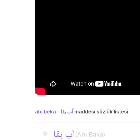
abi beka - آب بقا
maddesi sözlük listesi
آب بقا
(Abı Baka)