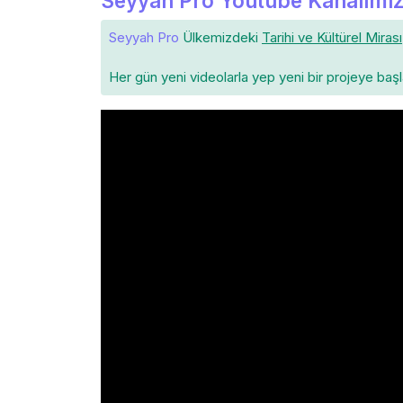
Seyyah Pro Youtube Kanalımız
Seyyah Pro
Ülkemizdeki
Tarihi ve Kültürel Mirası
Her gün yeni videolarla yep yeni bir projeye baş