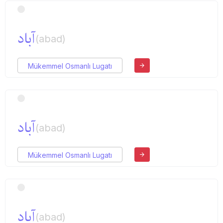
آباد
(abad)
Mükemmel Osmanlı Lugatı
آباد
(abad)
Mükemmel Osmanlı Lugatı
آباد
(abad)