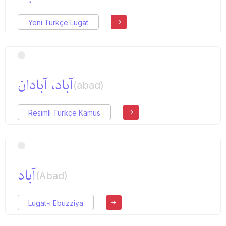
Yeni Türkçe Lugat
آباد، آبادان
(abad)
Resimli Türkçe Kamus
آباد
(Abad)
Lugat-ı Ebuzziya