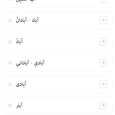
آباد - آبادانْ
آبادْ
آبادیٖ - آبادانیٖ
آبادی
آبار