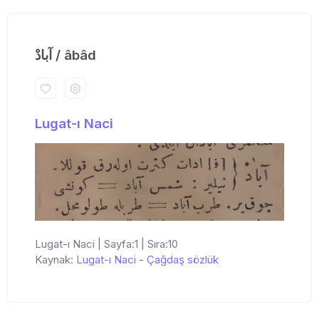
آبادْ / âbâd
Lugat-ı Naci
Lugat-ı Naci | Sayfa:1 | Sıra:10
Kaynak:
Lugat-ı Naci
-
Çağdaş sözlük