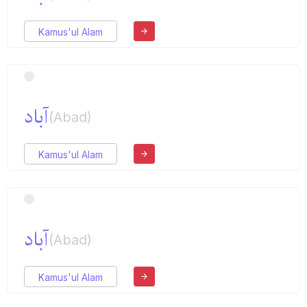
Kamus'ul Alam
آباد
(Abad)
Kamus'ul Alam
آباد
(Abad)
Kamus'ul Alam