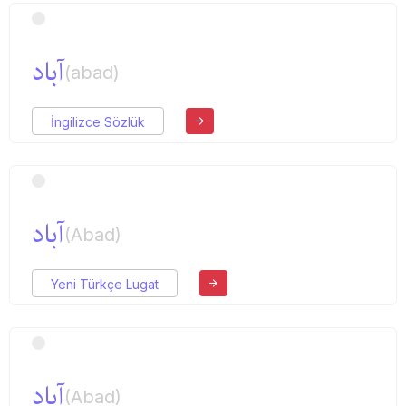
آباد
(abad)
İngilizce Sözlük
آباد
(Abad)
Yeni Türkçe Lugat
آباد
(Abad)