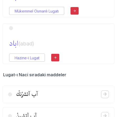
Mükemmel Osmanlı Lugatı
اباد
(abad)
Hazine-i Lugat
Lugat-ı Naci sıradaki maddeler
آب آتشرْنكْ
آب آتشیٖنْ