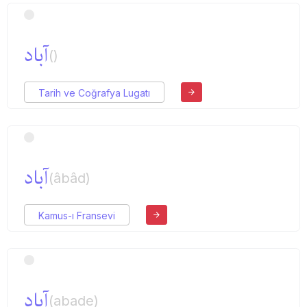
آباد
()
Tarih ve Coğrafya Lugatı
آباد
(âbâd)
Kamus-ı Fransevi
آباد
(abade)