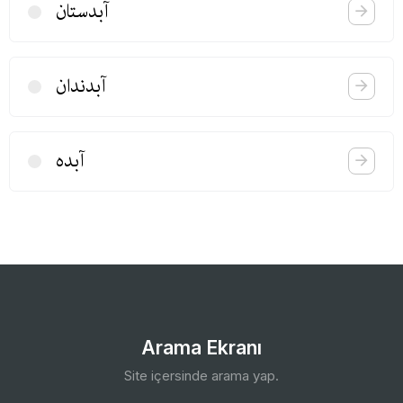
آبدستان
آبدندان
آبده
Arama Ekranı
Site içersinde arama yap.