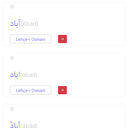
آباد
(Abad)
Lehçe-i Osmani
اباد
(abad)
Lehçe-i Osmani
آبادْ
(âbâd)