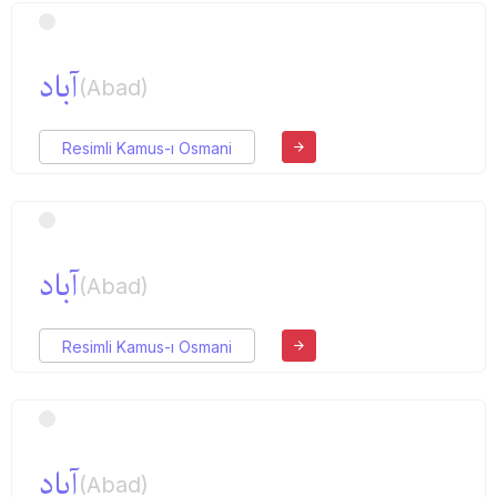
آباد
(Abad)
Resimli Kamus-ı Osmani
آباد
(Abad)
Resimli Kamus-ı Osmani
آباد
(Abad)