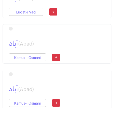
Lugat-ı Naci
آباد
(Abad)
Kamus-ı Osmani
آباد
(Abad)
Kamus-ı Osmani