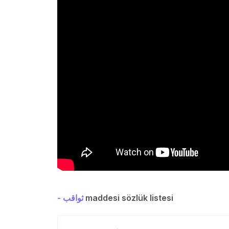
- ثواقب
maddesi sözlük listesi