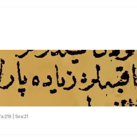
:219 | Sıra:21