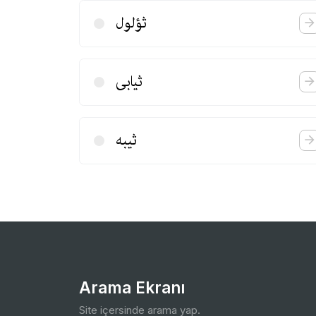
ثؤلول
ثیابی
ثیبه
Arama Ekranı
Site içersinde arama yap.