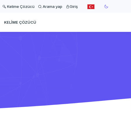
Kelime Çözücü
Arama yap
Giriş
KELIME ÇÖZÜCÜ