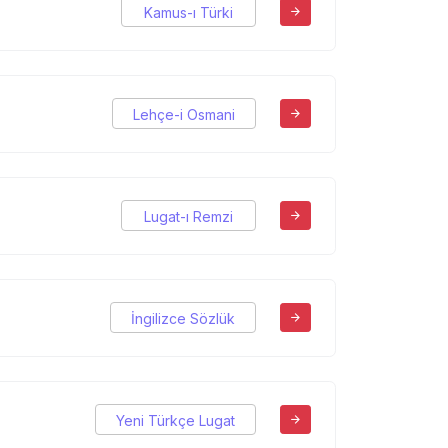
Kamus-ı Türki
Lehçe-i Osmani
Lugat-ı Remzi
İngilizce Sözlük
Yeni Türkçe Lugat