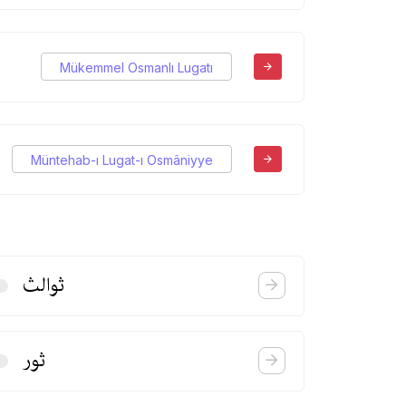
Mükemmel Osmanlı Lugatı
Müntehab-ı Lugat-ı Osmâniyye
ثوالث
ثور