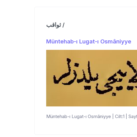
ثواقب /
Müntehab-ı Lugat-ı Osmâniyye
Müntehab-ı Lugat-ı Osmâniyye | Cilt:1 | Sayfa