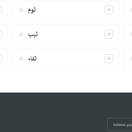
ثوم
ثیب
ثفاء