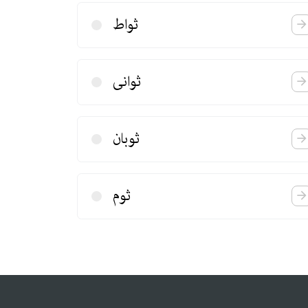
ثواط
ثوانی
ثوبان
ثوم