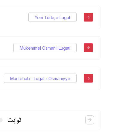
Yeni Türkçe Lugat
Mükemmel Osmanlı Lugatı
Müntehab-ı Lugat-ı Osmâniyye
ثوابت