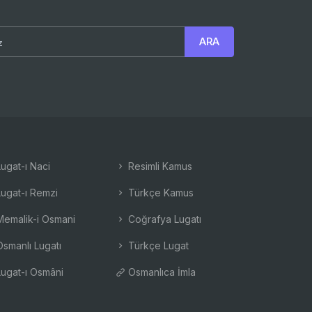
ugat-ı Naci
Resimli Kamus
ugat-ı Remzi
Türkçe Kamus
emalik-i Osmani
Coğrafya Lugatı
smanlı Lugatı
Türkçe Lugat
ugat-ı Osmâni
Osmanlıca İmla