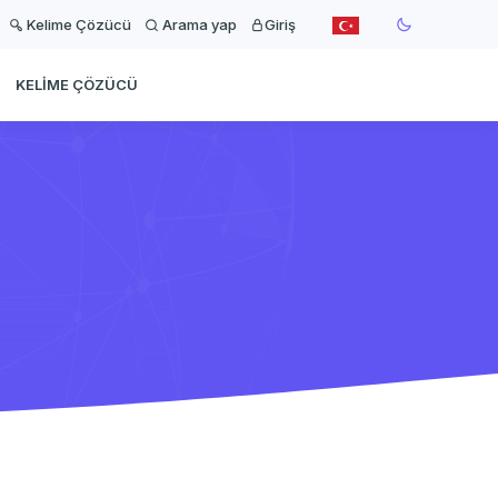
Kelime Çözücü
Arama yap
Giriş
KELIME ÇÖZÜCÜ