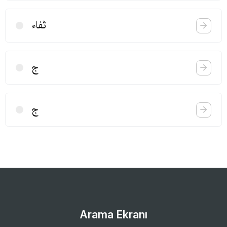
ثفاء
ج
ج
Arama Ekranı