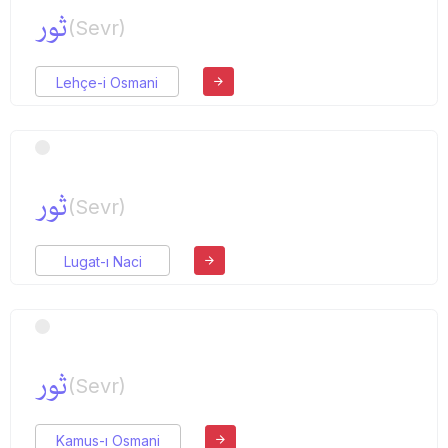
ثور
(Sevr)
Lehçe-i Osmani
ثور
(Sevr)
Lugat-ı Naci
ثور
(Sevr)
Kamus-ı Osmani