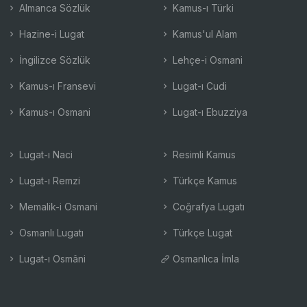
Almanca Sözlük
Kamus-ı Türki
Hazine-i Lugat
Kamus'ul Alam
İngilizce Sözlük
Lehçe-i Osmani
Kamus-ı Fransevi
Lugat-ı Cudi
Kamus-ı Osmani
Lugat-ı Ebuzziya
Lugat-ı Naci
Resimli Kamus
Lugat-ı Remzi
Türkçe Kamus
Memalik-i Osmani
Coğrafya Lugatı
Osmanlı Lugatı
Türkçe Lugat
Lugat-ı Osmâni
Osmanlıca İmla