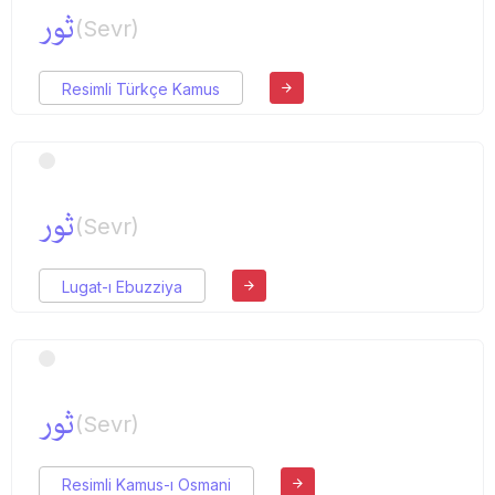
ثور
(Sevr)
Resimli Türkçe Kamus
ثور
(Sevr)
Lugat-ı Ebuzziya
ثور
(Sevr)
Resimli Kamus-ı Osmani