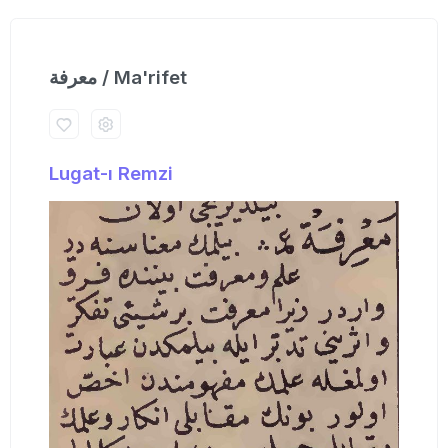
معرفة / Ma'rifet
Lugat-ı Remzi