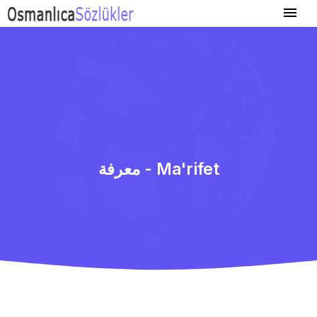
معرفة - Ma'rifet