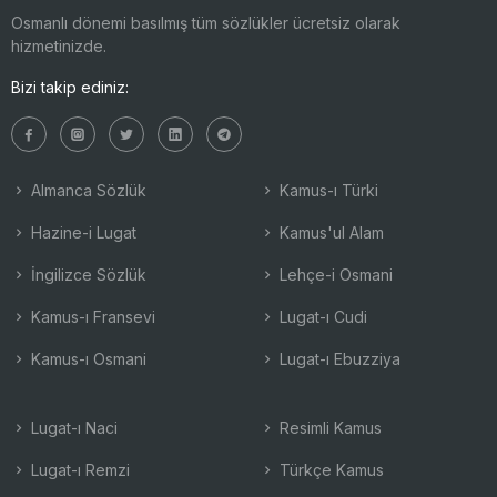
Osmanlı dönemi basılmış tüm sözlükler ücretsiz olarak
hizmetinizde.
Bizi takip ediniz:
Almanca Sözlük
Kamus-ı Türki
Hazine-i Lugat
Kamus'ul Alam
İngilizce Sözlük
Lehçe-i Osmani
Kamus-ı Fransevi
Lugat-ı Cudi
Kamus-ı Osmani
Lugat-ı Ebuzziya
Lugat-ı Naci
Resimli Kamus
Lugat-ı Remzi
Türkçe Kamus