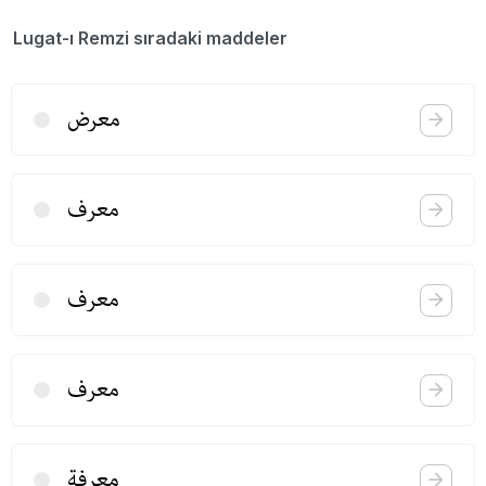
Lugat-ı Remzi sıradaki maddeler
معرض
معرف
معرف
معرف
معرفة