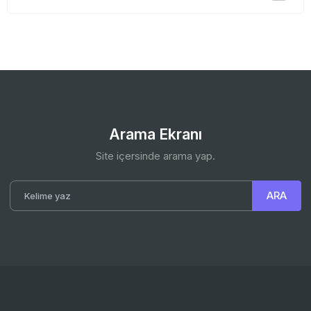
Arama Ekranı
Site içersinde arama yap.