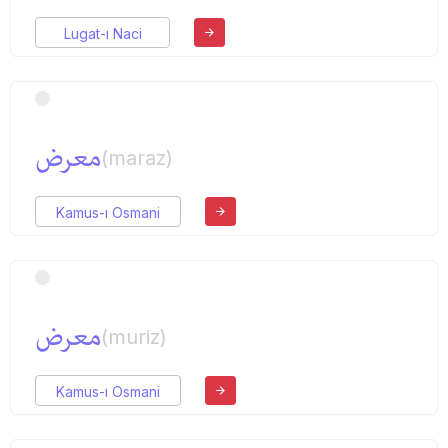
Lugat-ı Naci
معرض
(maraz)
Kamus-ı Osmani
معرض
(muriz)
Kamus-ı Osmani