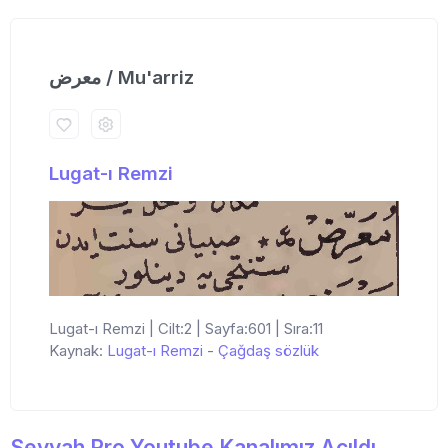
معرض / Mu'arriz
Lugat-ı Remzi
Lugat-ı Remzi | Cilt:2 | Sayfa:601 | Sıra:11
Kaynak:
Lugat-ı Remzi
-
Çağdaş sözlük
Seyyah Pro Youtube Kanalımız Açıldı