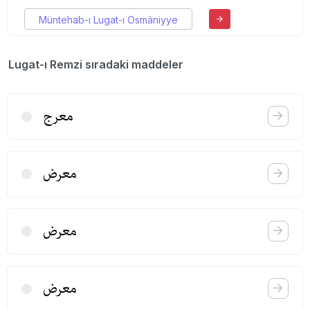
Müntehab-ı Lugat-ı Osmâniyye
Lugat-ı Remzi sıradaki maddeler
معرج
معرض
معرض
معرض