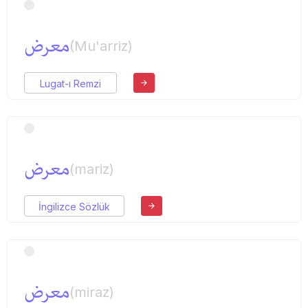
معرض
(Mu'arriz)
Lugat-ı Remzi
معرض
(mariz)
İngilizce Sözlük
معرض
(miraz)