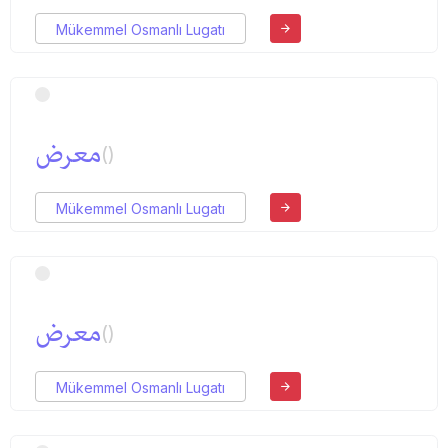
Mükemmel Osmanlı Lugatı
معرض
()
Mükemmel Osmanlı Lugatı
معرض
()
Mükemmel Osmanlı Lugatı