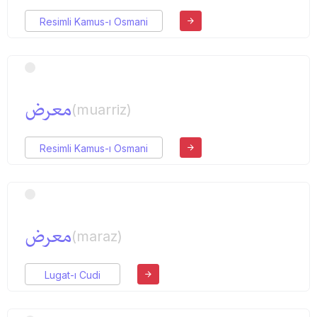
Resimli Kamus-ı Osmani
معرض
(muarriz)
Resimli Kamus-ı Osmani
معرض
(maraz)
Lugat-ı Cudi