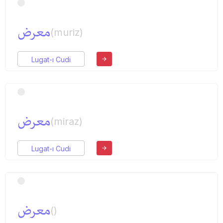
معرض
(muriz)
Lugat-ı Cudi
معرض
(miraz)
Lugat-ı Cudi
معرض
()