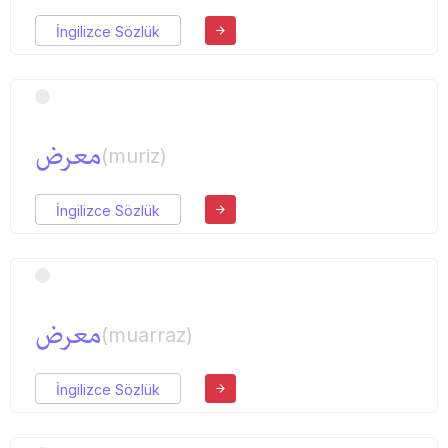
İngilizce Sözlük
معرض
(muriz)
İngilizce Sözlük
معرض
(muarraz)
İngilizce Sözlük