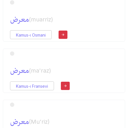
معرض
(muarriz)
Kamus-ı Osmani
معرض
(ma'raz)
Kamus-ı Fransevi
معرض
(Mu'riz)