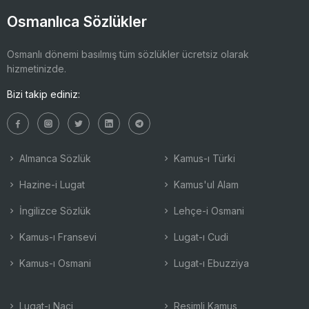
Osmanlıca Sözlükler
Osmanlı dönemi basılmış tüm sözlükler ücretsiz olarak
hizmetinizde.
Bizi takip ediniz:
Almanca Sözlük
Kamus-ı Türki
Hazine-i Lugat
Kamus'ul Alam
İngilizce Sözlük
Lehçe-i Osmani
Kamus-ı Fransevi
Lugat-ı Cudi
Kamus-ı Osmani
Lugat-ı Ebuzziya
Lugat-ı Naci
Resimli Kamus