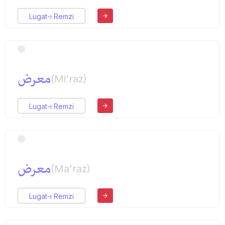
Lugat-ı Remzi
معرض
(Mi'raz)
Lugat-ı Remzi
معرض
(Ma'raz)
Lugat-ı Remzi