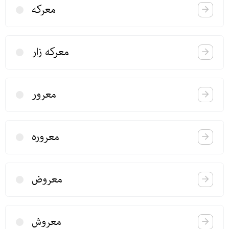
معركه
معركه زار
معرور
معروره
معروض
معروش