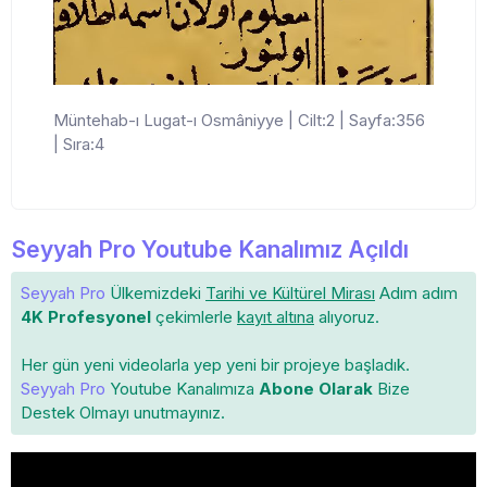
Müntehab-ı Lugat-ı Osmâniyye | Cilt:2 | Sayfa:356
| Sıra:4
Seyyah Pro Youtube Kanalımız Açıldı
Seyyah Pro
Ülkemizdeki
Tarihi ve Kültürel Mirası
Adım adım
4K Profesyonel
çekimlerle
kayıt altına
alıyoruz.
Her gün yeni videolarla yep yeni bir projeye başladık.
Seyyah Pro
Youtube Kanalımıza
Abone Olarak
Bize
Destek Olmayı unutmayınız.