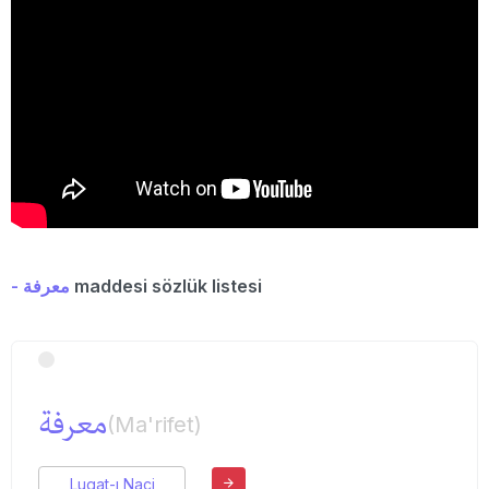
- معرفة
maddesi sözlük listesi
معرفة
(Ma'rifet)
Lugat-ı Naci