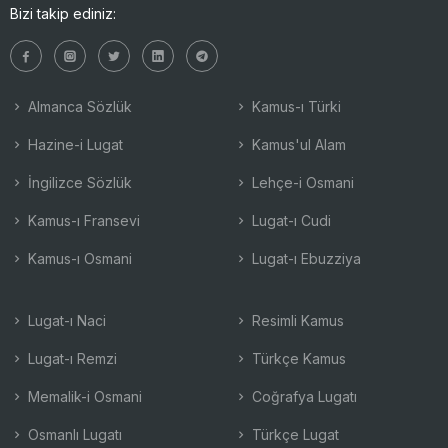
Bizi takip ediniz:
Almanca Sözlük
Kamus-ı Türki
Hazine-i Lugat
Kamus'ul Alam
İngilizce Sözlük
Lehçe-i Osmani
Kamus-ı Fransevi
Lugat-ı Cudi
Kamus-ı Osmani
Lugat-ı Ebuzziya
Lugat-ı Naci
Resimli Kamus
Lugat-ı Remzi
Türkçe Kamus
Memalik-i Osmani
Coğrafya Lugatı
Osmanlı Lugatı
Türkçe Lugat