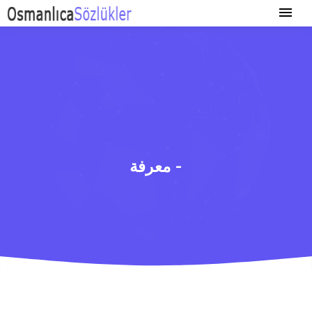
معرفة -