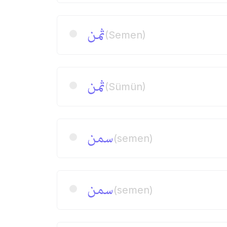
ثمن
(Semen)
ثمن
(Sümün)
سمن
(semen)
سمن
(semen)