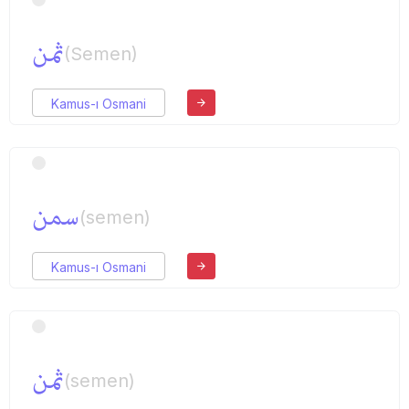
ثمن
(Semen)
Kamus-ı Osmani
سمن
(semen)
Kamus-ı Osmani
ثمن
(semen)