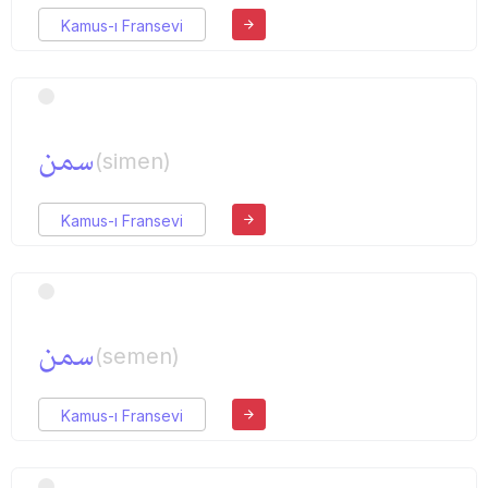
Kamus-ı Fransevi
سمن
(simen)
Kamus-ı Fransevi
سمن
(semen)
Kamus-ı Fransevi