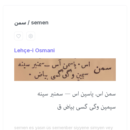
سمن / semen
Lehçe-i Osmani
سمن اس. یاسین اس — سمنبر سینه
سیمین وگی گسی بیاض ق
semen es yasın üs semenber siyyene simyen vey