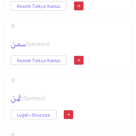
Resimli Türkçe Kamus
سمن
(semen)
Resimli Türkçe Kamus
ثمن
(Semen)
Lugat-ı Ebuzziya