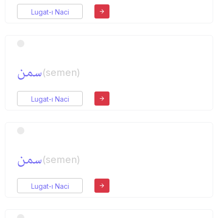
Lugat-ı Naci
سمن
(semen)
Lugat-ı Naci
سمن
(semen)
Lugat-ı Naci