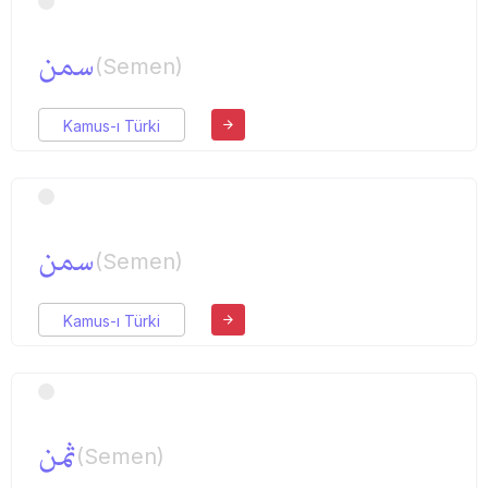
سمن
(Semen)
Kamus-ı Türki
سمن
(Semen)
Kamus-ı Türki
ثمن
(Semen)