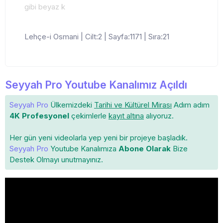
gibi beyaz k
Lehçe-i Osmani | Cilt:2 | Sayfa:1171 | Sıra:21
Seyyah Pro Youtube Kanalımız Açıldı
Seyyah Pro
Ülkemizdeki
Tarihi ve Kültürel Mirası
Adım adım
4K Profesyonel
çekimlerle
kayıt altına
alıyoruz.
Her gün yeni videolarla yep yeni bir projeye başladık.
Seyyah Pro
Youtube Kanalımıza
Abone Olarak
Bize
Destek Olmayı unutmayınız.