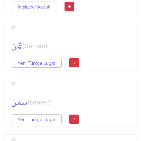
İngilizce Sözlük
ثمن
(Semen)
Yeni Türkçe Lugat
سمن
(semen)
Yeni Türkçe Lugat