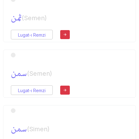
ثمن
(Semen)
Lugat-ı Remzi
سمن
(Semen)
Lugat-ı Remzi
سمن
(Simen)