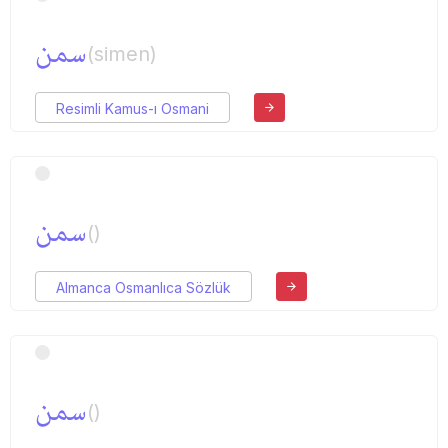
سمن
(simen)
Resimli Kamus-ı Osmani
سمن
()
Almanca Osmanlıca Sözlük
سمن
()