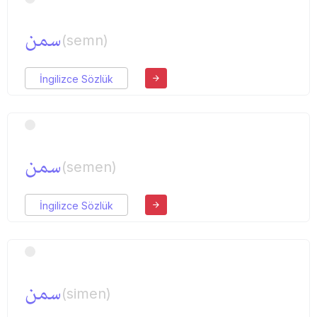
سمن
(semn)
İngilizce Sözlük
سمن
(semen)
İngilizce Sözlük
سمن
(simen)