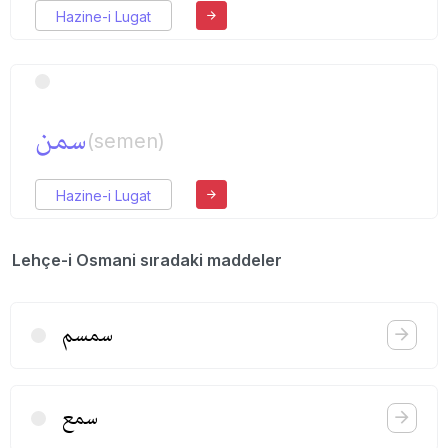
Hazine-i Lugat
سمن
(semen)
Hazine-i Lugat
Lehçe-i Osmani sıradaki maddeler
سمسم
سمع