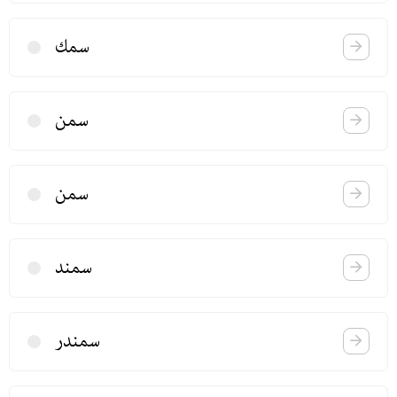
سمك
سمن
سمن
سمند
سمندر