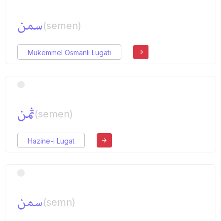
سمن
(semen)
Mükemmel Osmanlı Lugatı
ثمن
(semen)
Hazine-i Lugat
سمن
(semn)