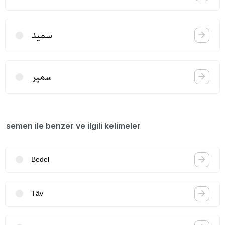
سمید
سمیر
semen ile benzer ve ilgili kelimeler
Bedel
Tâv