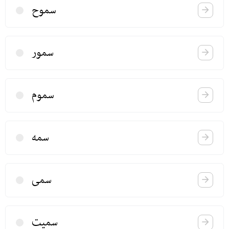
سموح
سمور
سموم
سمه
سمی
سمیت