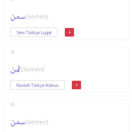
سمن
(semen)
Yeni Türkçe Lugat
ثمن
(Semen)
Resimli Türkçe Kamus
سمن
(semen)