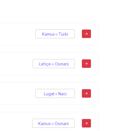
Kamus-ı Türki
Lehçe-i Osmani
Lugat-ı Naci
Kamus-ı Osmani