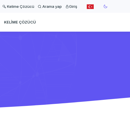
Kelime Çözücü
Arama yap
Giriş
KELIME ÇÖZÜCÜ