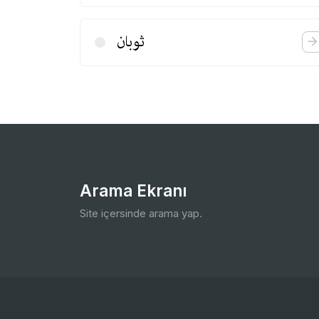
ثوبان
Arama Ekranı
Site içersinde arama yap.