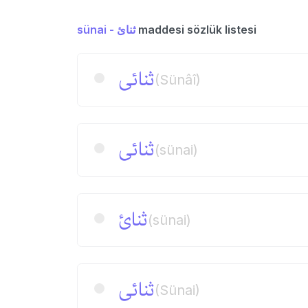
sünai - ثنائ
maddesi sözlük listesi
ثنائی
(Sünâî)
ثنائی
(sünai)
ثنائ
(sünai)
ثنائی
(Sünai)