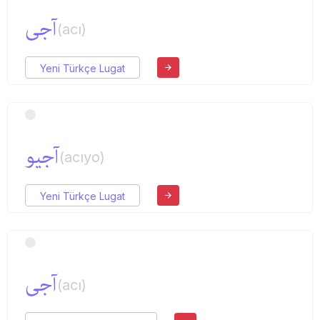
آجی
(acı)
Yeni Türkçe Lugat
آجیو
(acıyo)
Yeni Türkçe Lugat
آجی
(acı)