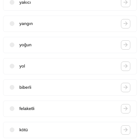
yakıcı
yangın
yoğun
yol
biberli
felaketli
kötü