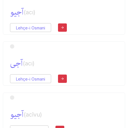
آجیو
(acı)
Lehçe-i Osmani
آجی
(acı)
Lehçe-i Osmani
آجیو
(acîvu)