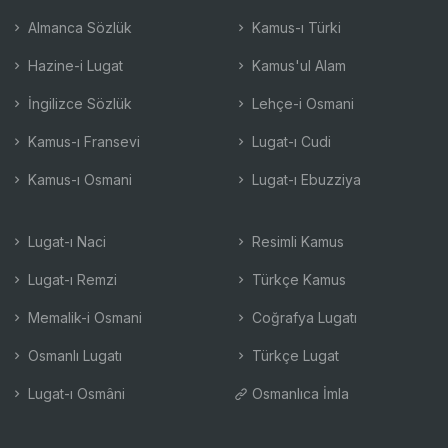
Almanca Sözlük
Kamus-ı Türki
Hazine-i Lugat
Kamus'ul Alam
İngilizce Sözlük
Lehçe-i Osmani
Kamus-ı Fransevi
Lugat-ı Cudi
Kamus-ı Osmani
Lugat-ı Ebuzziya
Lugat-ı Naci
Resimli Kamus
Lugat-ı Remzi
Türkçe Kamus
Memalik-i Osmani
Coğrafya Lugatı
Osmanlı Lugatı
Türkçe Lugat
Lugat-ı Osmâni
Osmanlıca İmla