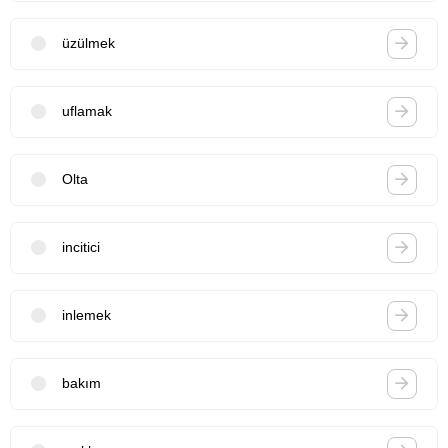
üzülmek
uflamak
Olta
incitici
inlemek
bakım