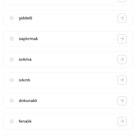
şiddetli
saptırmak
sokma
sıkıntı
dokunaklı
fenalık