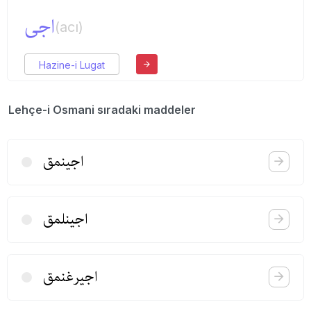
اجی
(acı)
Hazine-i Lugat
Lehçe-i Osmani sıradaki maddeler
اجینمق
اجینلمق
اجیرغنمق