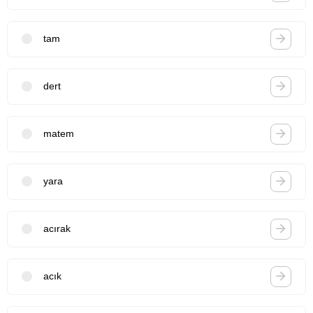
tam
dert
matem
yara
acırak
acık