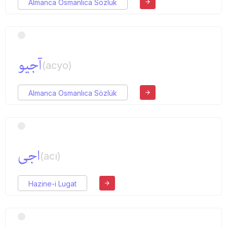
Almanca Osmanlıca Sözlük
آجیو
(acyo)
Almanca Osmanlıca Sözlük
اجی
(acı)
Hazine-i Lugat