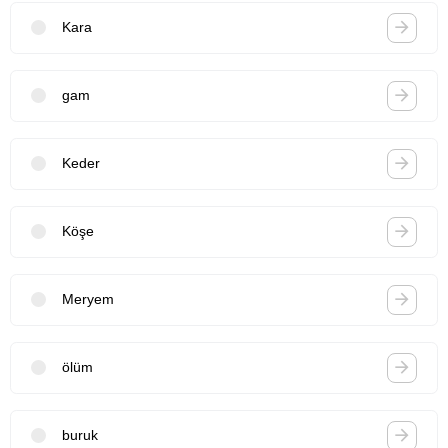
Kara
gam
Keder
Köşe
Meryem
ölüm
buruk