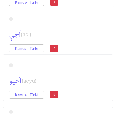
Kamus-ı Türki
آجیٖ
(acı)
Kamus-ı Türki
آجیو
(acyu)
Kamus-ı Türki