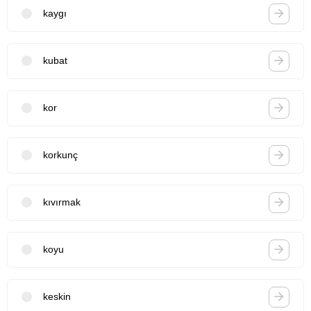
kaygı
kubat
kor
korkunç
kıvırmak
koyu
keskin