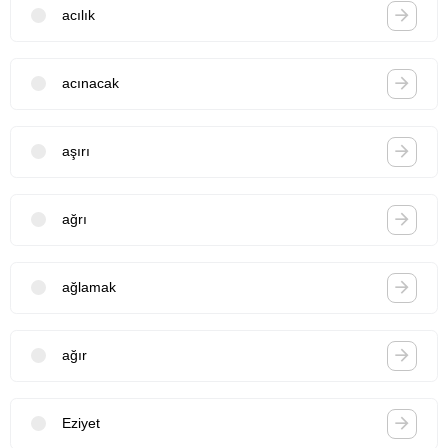
acılık
acınacak
aşırı
ağrı
ağlamak
ağır
Eziyet