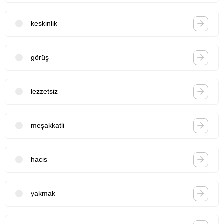
keskinlik
görüş
lezzetsiz
meşakkatli
hacis
yakmak