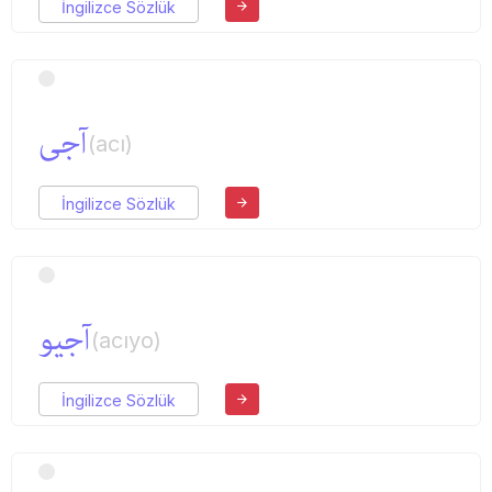
İngilizce Sözlük
آجی
(acı)
İngilizce Sözlük
آجیو
(acıyo)
İngilizce Sözlük