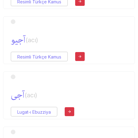
Resimli Türkçe Kamus
آجیو
(acı)
Resimli Türkçe Kamus
آجی
(acı)
Lugat-ı Ebuzziya