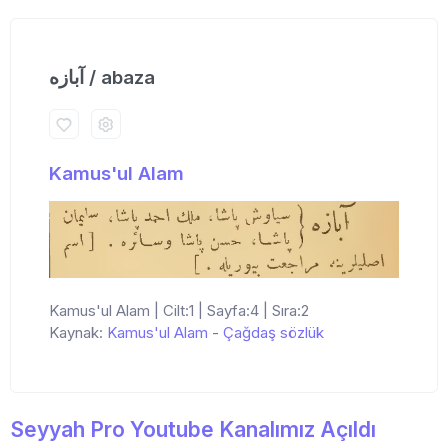
آبازه / abaza
Kamus'ul Alam
Kamus'ul Alam | Cilt:1 | Sayfa:4 | Sıra:2
Kaynak:
Kamus'ul Alam
-
Çağdaş sözlük
Seyyah Pro Youtube Kanalımız Açıldı