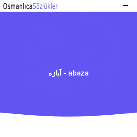
آبازه - abaza