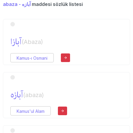
abaza - آبازه
maddesi sözlük listesi
آبازا
(Abaza)
Kamus-ı Osmani
آبازه
(abaza)
Kamus'ul Alam