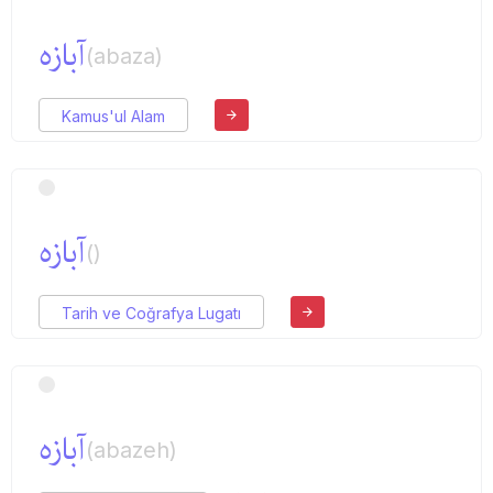
آبازه
(abaza)
Kamus'ul Alam
آبازه
()
Tarih ve Coğrafya Lugatı
آبازه
(abazeh)