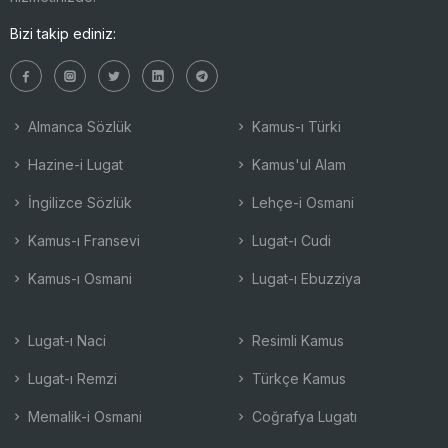
Bizi takip ediniz:
Almanca Sözlük
Kamus-ı Türki
Hazine-i Lugat
Kamus'ul Alam
İngilizce Sözlük
Lehçe-i Osmani
Kamus-ı Fransevi
Lugat-ı Cudi
Kamus-ı Osmani
Lugat-ı Ebuzziya
Lugat-ı Naci
Resimli Kamus
Lugat-ı Remzi
Türkçe Kamus
Memalik-i Osmani
Coğrafya Lugatı