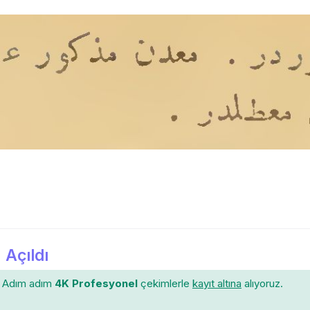
 Açıldı
Adım adım
4K Profesyonel
çekimlerle
kayıt altına
alıyoruz.