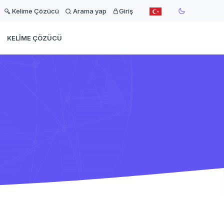
Kelime Çözücü
Arama yap
Giriş
KELIME ÇÖZÜCÜ