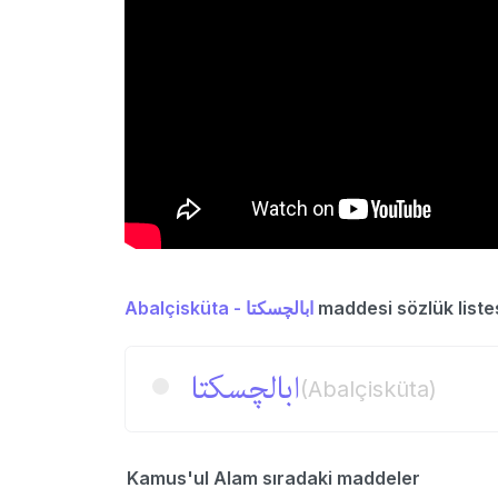
Abalçisküta - ابالچسكتا
maddesi sözlük liste
ابالچسكتا
(Abalçisküta)
Kamus'ul Alam sıradaki maddeler