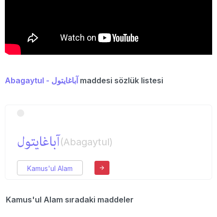
Abagaytul - آباغایتول
maddesi sözlük listesi
آباغایتول
(Abagaytul)
Kamus'ul Alam
Kamus'ul Alam sıradaki maddeler