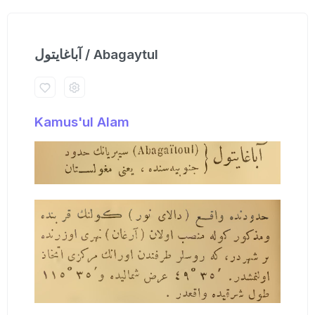
آباغایتول / Abagaytul
Kamus'ul Alam