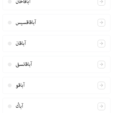
آباقاخان
آباقاقسیس
آباقان
آباقانسق
آباقو
آباڭ