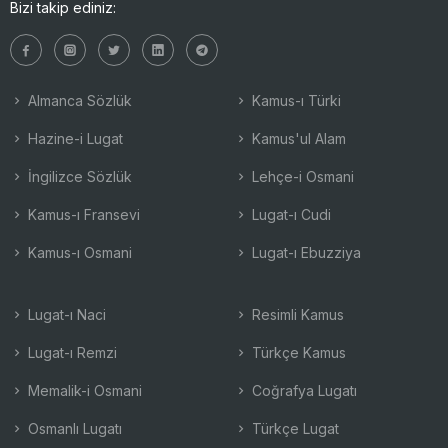
Bizi takip ediniz:
Almanca Sözlük
Kamus-ı Türki
Hazine-i Lugat
Kamus'ul Alam
İngilizce Sözlük
Lehçe-i Osmani
Kamus-ı Fransevi
Lugat-ı Cudi
Kamus-ı Osmani
Lugat-ı Ebuzziya
Lugat-ı Naci
Resimli Kamus
Lugat-ı Remzi
Türkçe Kamus
Memalik-i Osmani
Coğrafya Lugatı
Osmanlı Lugatı
Türkçe Lugat