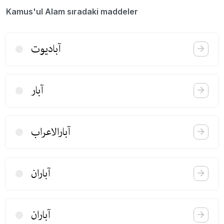
Kamus'ul Alam sıradaki maddeler
آبادیوت
آبار
آبارالاعراب
آباران
آباران