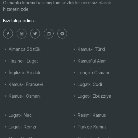
Osmanlı dönemi basılmış tüm sözlükler ücretsiz olarak
hizmetinizde.
Bizi takip ediniz:
Almanca Sözlük
Kamus-ı Türki
Hazine-i Lugat
Kamus'ul Alam
İngilizce Sözlük
Lehçe-i Osmani
Kamus-ı Fransevi
Lugat-ı Cudi
Kamus-ı Osmani
Lugat-ı Ebuzziya
Lugat-ı Naci
Resimli Kamus
Lugat-ı Remzi
Türkçe Kamus