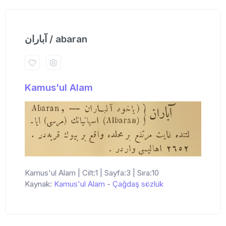
آباران / abaran
Kamus'ul Alam
Kamus'ul Alam | Cilt:1 | Sayfa:3 | Sıra:10
Kaynak:
Kamus'ul Alam
-
Çağdaş sözlük