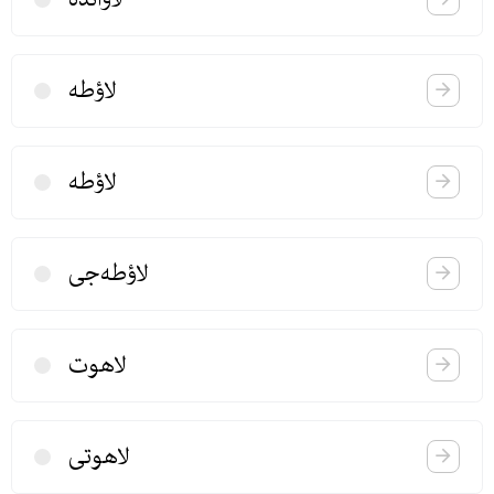
لاؤطه
لاؤطه
لاؤطه‌جی
لاهوت
لاهوتی