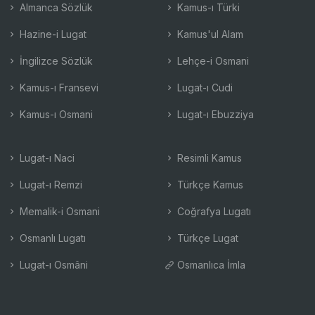
Almanca Sözlük
Kamus-ı Türki
Hazine-i Lugat
Kamus'ul Alam
İngilizce Sözlük
Lehçe-i Osmani
Kamus-ı Fransevi
Lugat-ı Cudi
Kamus-ı Osmani
Lugat-ı Ebuzziya
Lugat-ı Naci
Resimli Kamus
Lugat-ı Remzi
Türkçe Kamus
Memalik-i Osmani
Coğrafya Lugatı
Osmanlı Lugatı
Türkçe Lugat
Lugat-ı Osmâni
Osmanlıca İmla