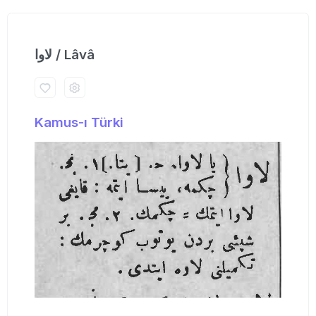
لاوا / Lâvâ
Kamus-ı Türki