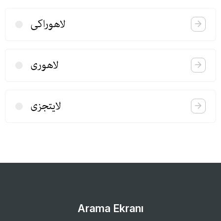
لاهوراكی
لاهوری
لایتجزی
Arama Ekranı