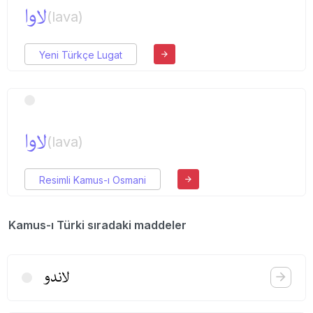
لاوا
(lava)
Yeni Türkçe Lugat
لاوا
(lava)
Resimli Kamus-ı Osmani
Kamus-ı Türki sıradaki maddeler
لاندو