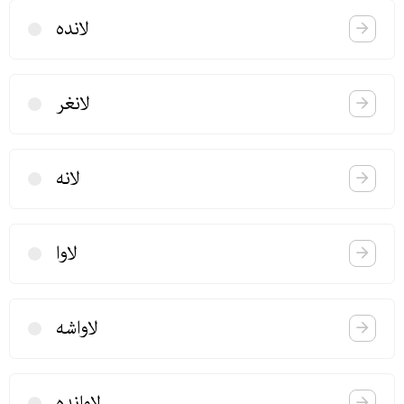
لانده
لانغر
لانه
لاوا
لاواشه
لاوانده