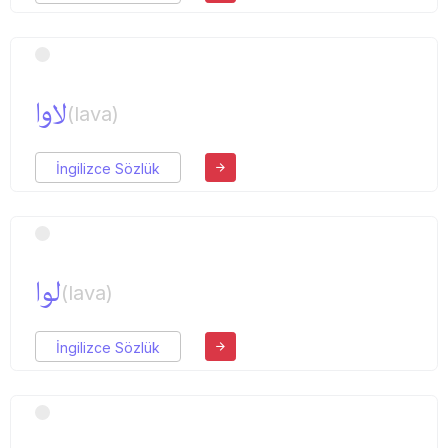
لاوا
(lava)
İngilizce Sözlük
لوا
(lava)
İngilizce Sözlük