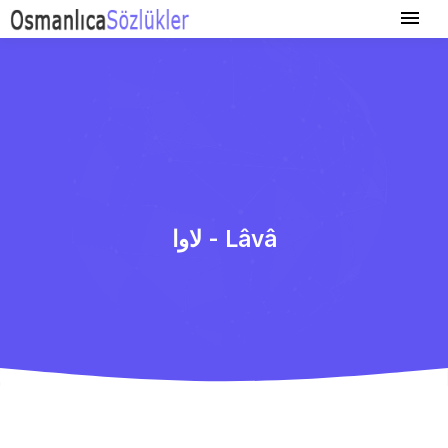
لاوا - Lâvâ