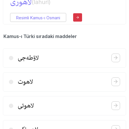
لاهوری
(lahuri)
Resimli Kamus-ı Osmani
Kamus-ı Türki sıradaki maddeler
لاؤطه‌جی
لاهوت
لاهوتی