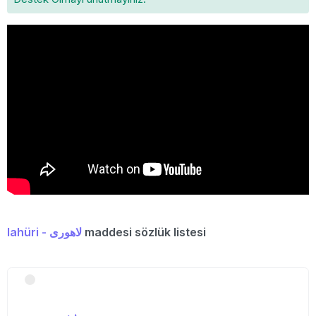
lahüri - لاهوری
maddesi sözlük listesi