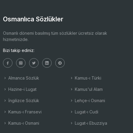
Osmanlıca Sözlükler
Osmanlı dönemi basılmış tüm sözlükler ücretsiz olarak
hizmetinizde.
Bizi takip ediniz:
Almanca Sözlük
Kamus-ı Türki
Hazine-i Lugat
Kamus'ul Alam
İngilizce Sözlük
Lehçe-i Osmani
Kamus-ı Fransevi
Lugat-ı Cudi
Kamus-ı Osmani
Lugat-ı Ebuzziya