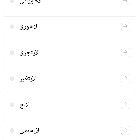
لاهوراكی
لاهوری
لایتجزی
لایتغیر
لائح
لایحصی