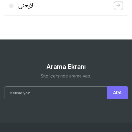
لایعنی
Arama Ekranı
Site içersinde arama yap.