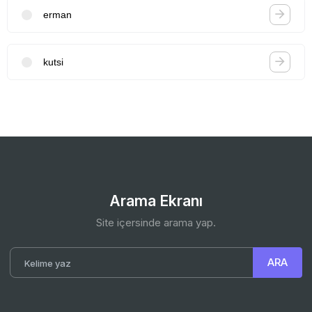
erman
kutsi
Arama Ekranı
Site içersinde arama yap.