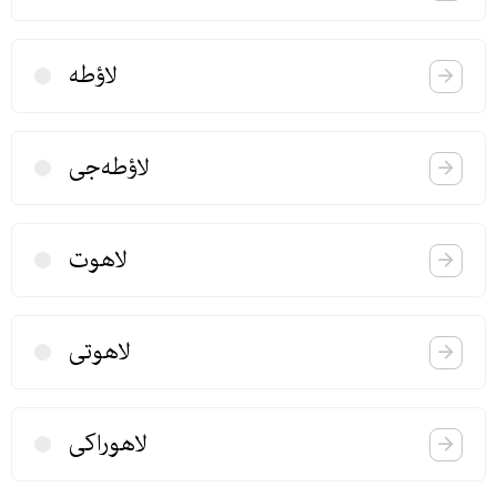
لاؤطه
لاؤطه‌جی
لاهوت
لاهوتی
لاهوراكی