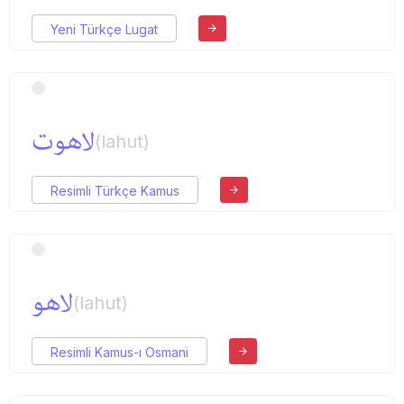
Yeni Türkçe Lugat
لاهوت
(lahut)
Resimli Türkçe Kamus
لاهو
(lahut)
Resimli Kamus-ı Osmani