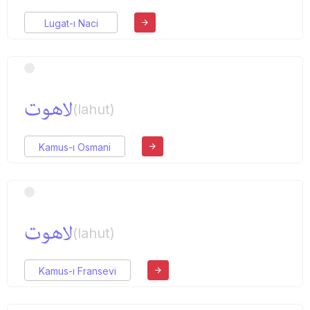
Lugat-ı Naci
لاهوت
(lahut)
Kamus-ı Osmani
لاهوت
(lahut)
Kamus-ı Fransevi