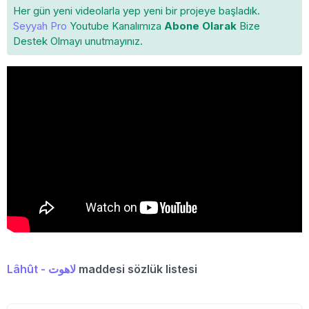
Her gün yeni videolarla yep yeni bir projeye başladık.
Seyyah Pro
Youtube Kanalımıza
Abone Olarak
Bize
Destek Olmayı unutmayınız.
Lâhût - لاهوت
maddesi sözlük listesi