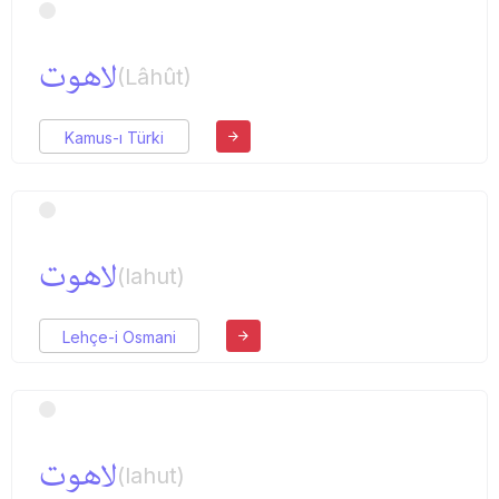
لاهوت
(Lâhût)
Kamus-ı Türki
لاهوت
(lahut)
Lehçe-i Osmani
لاهوت
(lahut)