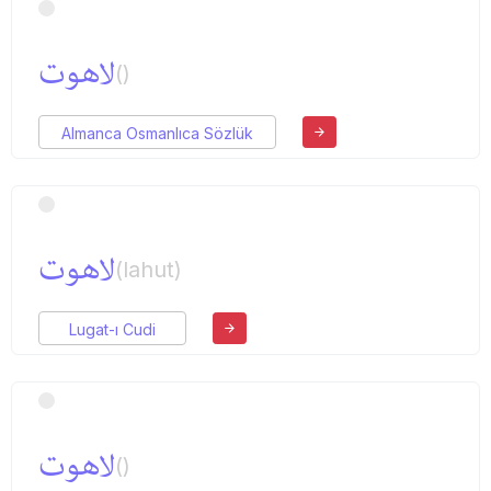
لاهوت
()
Almanca Osmanlıca Sözlük
لاهوت
(lahut)
Lugat-ı Cudi
لاهوت
()